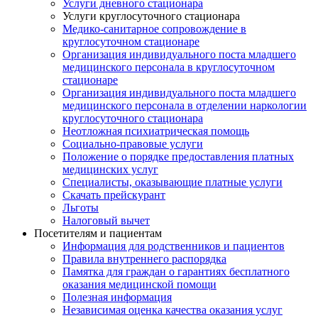
Услуги дневного стационара
Услуги круглосуточного стационара
Медико-санитарное сопровождение в
круглосуточном стационаре
Организация индивидуального поста младшего
медицинского персонала в круглосуточном
стационаре
Организация индивидуального поста младшего
медицинского персонала в отделении наркологии
круглосуточного стационара
Неотложная психиатрическая помощь
Социально-правовые услуги
Положение о порядке предоставления платных
медицинских услуг
Специалисты, оказывающие платные услуги
Скачать прейскурант
Льготы
Налоговый вычет
Посетителям и пациентам
Информация для родственников и пациентов
Правила внутреннего распорядка
Памятка для граждан о гарантиях бесплатного
оказания медицинской помощи
Полезная информация
Независимая оценка качества оказания услуг