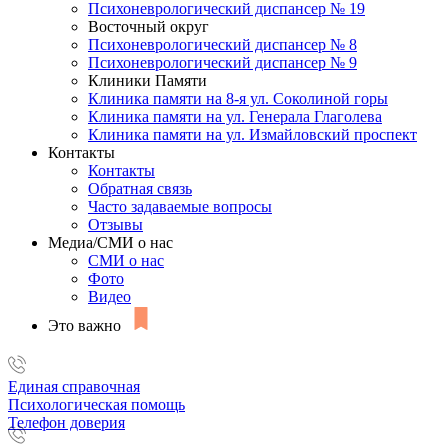
Психоневрологический диспансер № 19
Восточный округ
Психоневрологический диспансер № 8
Психоневрологический диспансер № 9
Клиники Памяти
Клиника памяти на 8-я ул. Соколиной горы
Клиника памяти на ул. Генерала Глаголева
Клиника памяти на ул. Измайловский проспект
Контакты
Контакты
Обратная связь
Часто задаваемые вопросы
Отзывы
Медиа/СМИ о нас
СМИ о нас
Фото
Видео
Это важно
Единая справочная
Психологическая помощь
Телефон доверия