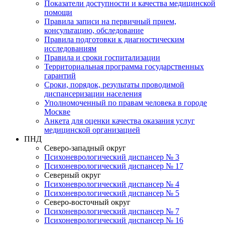
Показатели доступности и качества медицинской
помощи
Правила записи на первичный прием,
консультацию, обследование
Правила подготовки к диагностическим
исследованиям
Правила и сроки госпитализации
Территориальная программа государственных
гарантий
Сроки, порядок, результаты проводимой
диспансеризации населения
Уполномоченный по правам человека в городе
Москве
Анкета для оценки качества оказания услуг
медицинской организацией
ПНД
Северо-западный округ
Психоневрологический диспансер № 3
Психоневрологический диспансер № 17
Северный округ
Психоневрологический диспансер № 4
Психоневрологический диспансер № 5
Северо-восточный округ
Психоневрологический диспансер № 7
Психоневрологический диспансер № 16