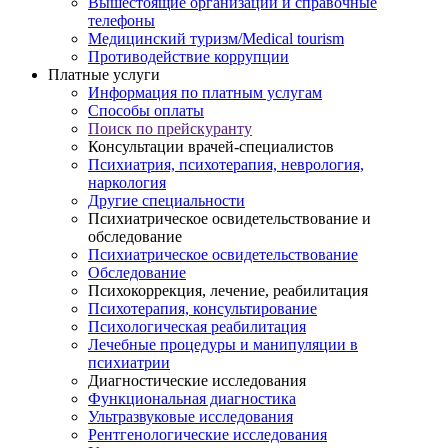
Вышестоящие организации и справочные
телефоны
Медицинский туризм/Medical tourism
Противодействие коррупции
Платные услуги
Информация по платным услугам
Способы оплаты
Поиск по прейскуранту
Консультации врачей-специалистов
Психиатрия, психотерапия, неврология,
наркология
Другие специальности
Психиатрическое освидетельствование и
обследование
Психиатрическое освидетельствование
Обследование
Психокоррекция, лечение, реабилитация
Психотерапия, консультирование
Психологическая реабилитация
Лечебные процедуры и манипуляции в
психиатрии
Диагностические исследования
Функциональная диагностика
Ультразвуковые исследования
Рентгенологические исследования