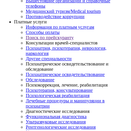
Вышестоящие организации и справочные
телефоны
Медицинский туризм/Medical tourism
Противодействие коррупции
Платные услуги
Информация по платным услугам
Способы оплаты
Поиск по прейскуранту
Консультации врачей-специалистов
Психиатрия, психотерапия, неврология,
наркология
Другие специальности
Психиатрическое освидетельствование и
обследование
Психиатрическое освидетельствование
Обследование
Психокоррекция, лечение, реабилитация
Психотерапия, консультирование
Психологическая реабилитация
Лечебные процедуры и манипуляции в
психиатрии
Диагностические исследования
Функциональная диагностика
Ультразвуковые исследования
Рентгенологические исследования