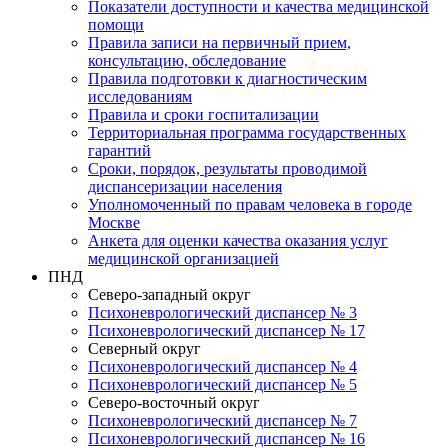
Показатели доступности и качества медицинской
помощи
Правила записи на первичный прием,
консультацию, обследование
Правила подготовки к диагностическим
исследованиям
Правила и сроки госпитализации
Территориальная программа государственных
гарантий
Сроки, порядок, результаты проводимой
диспансеризации населения
Уполномоченный по правам человека в городе
Москве
Анкета для оценки качества оказания услуг
медицинской организацией
ПНД
Северо-западный округ
Психоневрологический диспансер № 3
Психоневрологический диспансер № 17
Северный округ
Психоневрологический диспансер № 4
Психоневрологический диспансер № 5
Северо-восточный округ
Психоневрологический диспансер № 7
Психоневрологический диспансер № 16