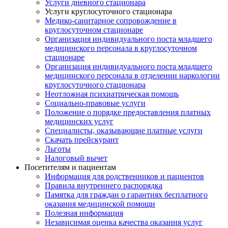
Услуги дневного стационара
Услуги круглосуточного стационара
Медико-санитарное сопровождение в
круглосуточном стационаре
Организация индивидуального поста младшего
медицинского персонала в круглосуточном
стационаре
Организация индивидуального поста младшего
медицинского персонала в отделении наркологии
круглосуточного стационара
Неотложная психиатрическая помощь
Социально-правовые услуги
Положение о порядке предоставления платных
медицинских услуг
Специалисты, оказывающие платные услуги
Скачать прейскурант
Льготы
Налоговый вычет
Посетителям и пациентам
Информация для родственников и пациентов
Правила внутреннего распорядка
Памятка для граждан о гарантиях бесплатного
оказания медицинской помощи
Полезная информация
Независимая оценка качества оказания услуг