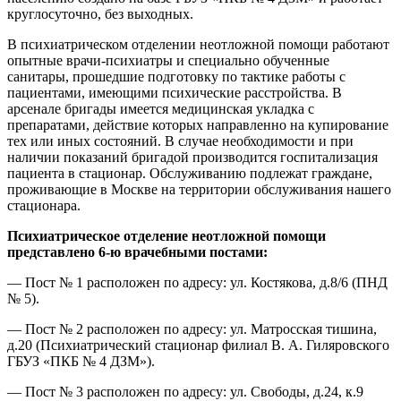
круглосуточно, без выходных.
В психиатрическом отделении неотложной помощи работают
опытные врачи-психиатры и специально обученные
санитары, прошедшие подготовку по тактике работы с
пациентами, имеющими психические расстройства. В
арсенале бригады имеется медицинская укладка с
препаратами, действие которых направленно на купирование
тех или иных состояний. В случае необходимости и при
наличии показаний бригадой производится госпитализация
пациента в стационар. Обслуживанию подлежат граждане,
проживающие в Москве на территории обслуживания нашего
стационара.
Психиатрическое отделение неотложной помощи
представлено 6-ю врачебными постами:
— Пост № 1 расположен по адресу: ул. Костякова, д.8/6 (ПНД
№ 5).
— Пост № 2 расположен по адресу: ул. Матросская тишина,
д.20 (Психиатрический стационар филиал В. А. Гиляровского
ГБУЗ «ПКБ № 4 ДЗМ»).
— Пост № 3 расположен по адресу: ул. Свободы, д.24, к.9