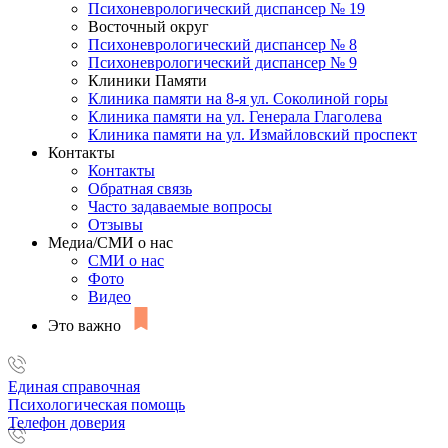
Психоневрологический диспансер № 19
Восточный округ
Психоневрологический диспансер № 8
Психоневрологический диспансер № 9
Клиники Памяти
Клиника памяти на 8-я ул. Соколиной горы
Клиника памяти на ул. Генерала Глаголева
Клиника памяти на ул. Измайловский проспект
Контакты
Контакты
Обратная связь
Часто задаваемые вопросы
Отзывы
Медиа/СМИ о нас
СМИ о нас
Фото
Видео
Это важно
Единая справочная
Психологическая помощь
Телефон доверия