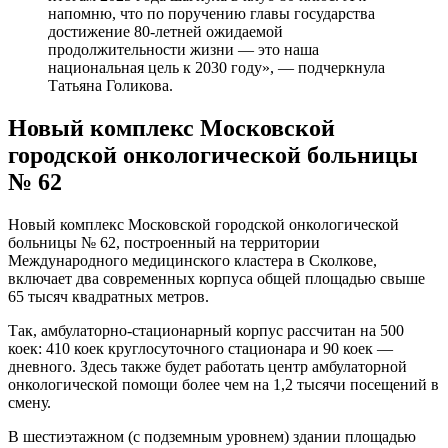
напомню, что по поручению главы государства
достижение 80-летней ожидаемой
продолжительности жизни — это наша
национальная цель к 2030 году», — подчеркнула
Татьяна Голикова.
Новый комплекс Московской
городской онкологической больницы
№ 62
Новый комплекс Московской городской онкологической
больницы № 62, построенный на территории
Международного медицинского кластера в Сколкове,
включает два современных корпуса общей площадью свыше
65 тысяч квадратных метров.
Так, амбулаторно-стационарный корпус рассчитан на 500
коек: 410 коек круглосуточного стационара и 90 коек —
дневного. Здесь также будет работать центр амбулаторной
онкологической помощи более чем на 1,2 тысячи посещений в
смену.
В шестиэтажном (с подземным уровнем) здании площадью