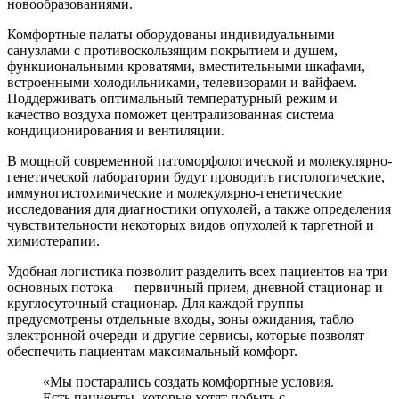
новообразованиями.
Комфортные палаты оборудованы индивидуальными
санузлами с противоскользящим покрытием и душем,
функциональными кроватями, вместительными шкафами,
встроенными холодильниками, телевизорами и вайфаем.
Поддерживать оптимальный температурный режим и
качество воздуха поможет централизованная система
кондиционирования и вентиляции.
В мощной современной патоморфологической и молекулярно-
генетической лаборатории будут проводить гистологические,
иммуногистохимические и молекулярно-генетические
исследования для диагностики опухолей, а также определения
чувствительности некоторых видов опухолей к таргетной и
химиотерапии.
Удобная логистика позволит разделить всех пациентов на три
основных потока — первичный прием, дневной стационар и
круглосуточный стационар. Для каждой группы
предусмотрены отдельные входы, зоны ожидания, табло
электронной очереди и другие сервисы, которые позволят
обеспечить пациентам максимальный комфорт.
«Мы постарались создать комфортные условия.
Есть пациенты, которые хотят побыть с