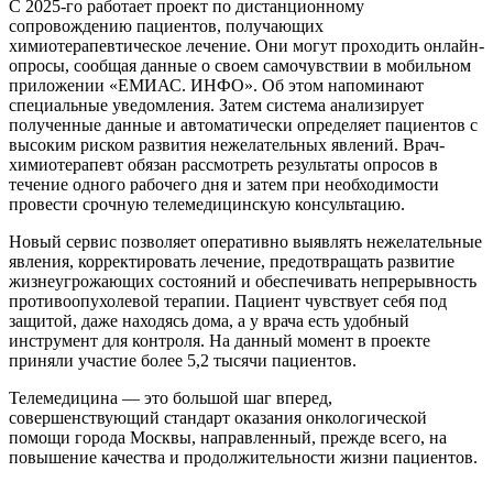
С 2025-го работает проект по дистанционному
сопровождению пациентов, получающих
химиотерапевтическое лечение. Они могут проходить онлайн-
опросы, сообщая данные о своем самочувствии в мобильном
приложении «ЕМИАС. ИНФО». Об этом напоминают
специальные уведомления. Затем система анализирует
полученные данные и автоматически определяет пациентов с
высоким риском развития нежелательных явлений. Врач-
химиотерапевт обязан рассмотреть результаты опросов в
течение одного рабочего дня и затем при необходимости
провести срочную телемедицинскую консультацию.
Новый сервис позволяет оперативно выявлять нежелательные
явления, корректировать лечение, предотвращать развитие
жизнеугрожающих состояний и обеспечивать непрерывность
противоопухолевой терапии. Пациент чувствует себя под
защитой, даже находясь дома, а у врача есть удобный
инструмент для контроля. На данный момент в проекте
приняли участие более 5,2 тысячи пациентов.
Телемедицина — это большой шаг вперед,
совершенствующий стандарт оказания онкологической
помощи города Москвы, направленный, прежде всего, на
повышение качества и продолжительности жизни пациентов.