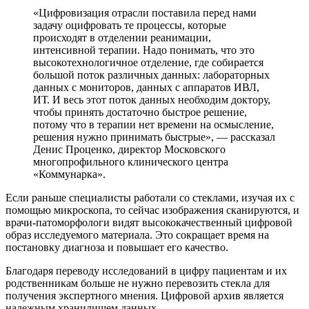
«Цифровизация отрасли поставила перед нами
задачу оцифровать те процессы, которые
происходят в отделении реанимации,
интенсивной терапии. Надо понимать, что это
высокотехнологичное отделение, где собирается
большой поток различных данных: лабораторных
данных с мониторов, данных с аппаратов ИВЛ,
ИТ. И весь этот поток данных необходим доктору,
чтобы принять достаточно быстрое решение,
потому что в терапии нет времени на осмысление,
решения нужно принимать быстрые», — рассказал
Денис Проценко, директор Московского
многопрофильного клинического центра
«Коммунарка».
Если раньше специалисты работали со стеклами, изучая их с
помощью микроскопа, то сейчас изображения сканируются, и
врачи-патоморфологи видят высококачественный цифровой
образ исследуемого материала. Это сокращает время на
постановку диагноза и повышает его качество.
Благодаря переводу исследований в цифру пациентам и их
родственникам больше не нужно перевозить стекла для
получения экспертного мнения. Цифровой архив является
надежным хранилищем данных.