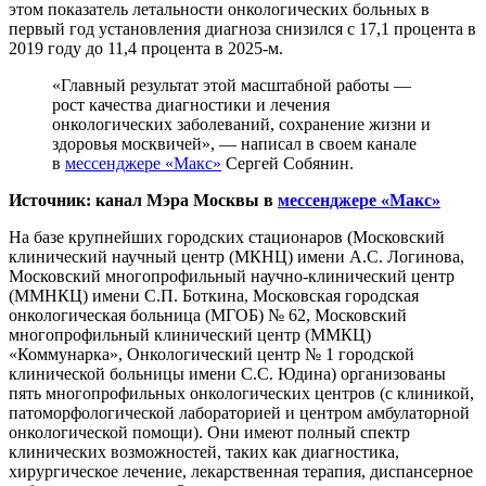
этом показатель летальности онкологических больных в
первый год установления диагноза снизился с 17,1 процента в
2019 году до 11,4 процента в 2025-м.
«Главный результат этой масштабной работы —
рост качества диагностики и лечения
онкологических заболеваний, сохранение жизни и
здоровья москвичей», — написал в своем канале
в
мессенджере «Макс»
Сергей Собянин.
Источник: канал Мэра Москвы в
мессенджере «Макс»
На базе крупнейших городских стационаров (Московский
клинический научный центр (МКНЦ) имени А.С. Логинова,
Московский многопрофильный научно-клинический центр
(ММНКЦ) имени С.П. Боткина, Московская городская
онкологическая больница (МГОБ) № 62, Московский
многопрофильный клинический центр (ММКЦ)
«Коммунарка», Онкологический центр № 1 городской
клинической больницы имени С.С. Юдина) организованы
пять многопрофильных онкологических центров (с клиникой,
патоморфологической лабораторией и центром амбулаторной
онкологической помощи). Они имеют полный спектр
клинических возможностей, таких как диагностика,
хирургическое лечение, лекарственная терапия, диспансерное