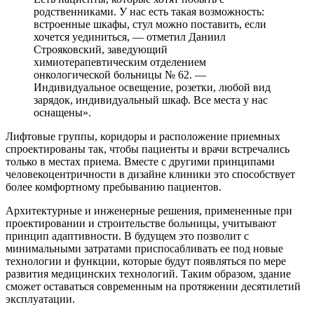
родственниками. У нас есть такая возможность:
встроенные шкафы, стул можно поставить, если
хочется уединиться, — отметил Даниил
Строяковский, заведующий
химиотерапевтическим отделением
онкологической больницы № 62. —
Индивидуальное освещение, розетки, любой вид
зарядок, индивидуальный шкаф. Все места у нас
оснащены».
Лифтовые группы, коридоры и расположение приемных
спроектированы так, чтобы пациенты и врачи встречались
только в местах приема. Вместе с другими принципами
человекоцентричности в дизайне клиники это способствует
более комфортному пребыванию пациентов.
Архитектурные и инженерные решения, примененные при
проектировании и строительстве больницы, учитывают
принцип адаптивности. В будущем это позволит с
минимальными затратами приспосабливать ее под новые
технологии и функции, которые будут появляться по мере
развития медицинских технологий. Таким образом, здание
сможет оставаться современным на протяжении десятилетий
эксплуатации.