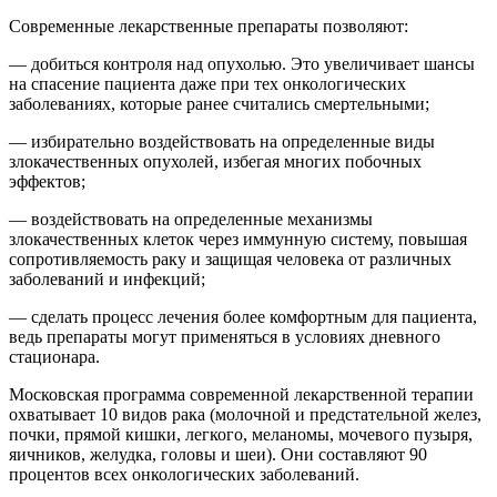
Современные лекарственные препараты позволяют:
— добиться контроля над опухолью. Это увеличивает шансы
на спасение пациента даже при тех онкологических
заболеваниях, которые ранее считались смертельными;
— избирательно воздействовать на определенные виды
злокачественных опухолей, избегая многих побочных
эффектов;
— воздействовать на определенные механизмы
злокачественных клеток через иммунную систему, повышая
сопротивляемость раку и защищая человека от различных
заболеваний и инфекций;
— сделать процесс лечения более комфортным для пациента,
ведь препараты могут применяться в условиях дневного
стационара.
Московская программа современной лекарственной терапии
охватывает 10 видов рака (молочной и предстательной желез,
почки, прямой кишки, легкого, меланомы, мочевого пузыря,
яичников, желудка, головы и шеи). Они составляют 90
процентов всех онкологических заболеваний.