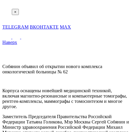
×
TELEGRAM
ВКОНТАКТЕ
MAX
Наверх
Собянин объявил об открытии нового комплекса
онкологической больницы № 62
Корпуса оснащены новейшей медицинской техникой,
включая магнитно-резонансные и компьютерные томографы,
рентген-комплексы, маммографы с томосинтезом и многое
другое.
Заместитель Председателя Правительства Российской
Федерации Татьяна Голикова, Мэр Москвы Сергей Собянин и
Министр здравоохранения Российской Федерации Михаил