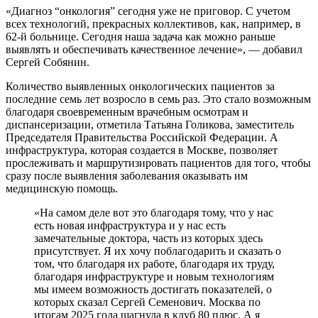
«Диагноз “онкология” сегодня уже не приговор. С учетом
всех технологий, прекрасных коллективов, как, например, в
62-й больнице. Сегодня наша задача как можно раньше
выявлять и обеспечивать качественное лечение», — добавил
Сергей Собянин.
Количество выявленных онкологических пациентов за
последние семь лет возросло в семь раз. Это стало возможным
благодаря своевременным врачебным осмотрам и
диспансеризации, отметила Татьяна Голикова, заместитель
Председателя Правительства Российской Федерации. А
инфраструктура, которая создается в Москве, позволяет
прослеживать и маршрутизировать пациентов для того, чтобы
сразу после выявления заболевания оказывать им
медицинскую помощь.
«На самом деле вот это благодаря тому, что у нас
есть новая инфраструктура и у нас есть
замечательные доктора, часть из которых здесь
присутствует. Я их хочу поблагодарить и сказать о
том, что благодаря их работе, благодаря их труду,
благодаря инфраструктуре и новым технологиям
мы имеем возможность достигать показателей, о
которых сказал Сергей Семенович. Москва по
итогам 2025 года шагнула в клуб 80 плюс. А я