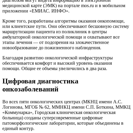
диагнозом могут видеть информацию в
электронной
медицинской карте
(ЭМК) на портале mos.ru и в мобильном
приложении «ЕМИАС. ИНФО».
Кроме того, разработаны алгоритмы оказания онкопомощи,
или клиентские пути. Они обеспечивают бесшовную систему
маршрутизации пациента из поликлиник в центры
амбулаторной онкологической помощи и охватывают все
этапы лечения — от подозрения на злокачественное
новообразование до пожизненного наблюдения.
Благодаря развитию онкологической инфраструктуры
обеспечивается комфорт и высокий уровень оказания
помощи. Общие ее объемы увеличились в два раза.
Цифровая диагностика
онкозаболеваний
Во всех пяти онкологических центрах (МКНЦ имени А.С.
Логинова, МГОБ № 62, ММНКЦ имени С.П. Боткина, ММКЦ
«Коммунарка», Городская клиническая онкологическая
больница) созданы суперсовременные цифровые
патоморфологические лаборатории, которые объединены в
единый контур.