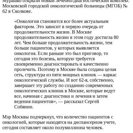
Мурашко открыли новый лечебно-диагностический комплекс
Московской городской онкологической больницы (МГОБ) №
62 в Сколкове.
«Онкология становится все более актуальным
фактором. Это зависит в первую очередь от
продолжительности жизни. В Москве
продолжительность жизни в этом году достигла 80
лет. Чем больше продолжительность жизни, тем
больше пациентов, у которых выявляется
онкология. Если раньше это был приговор, то
сегодня это болезнь, которую требуется
своевременно диагностировать и качественно
пролечить. Поэтому в Москве была создана целая
сеть, структура из пяти мощных клиник — каркас
онкологической службы. И вот 62-я, собственно,
завершает эту работу по созданию современных
онкологических клиник в Москве, которые ведут
все, начиная с диагностики и лечения и затем
ведения пациентов», — рассказал Сергей
Собянин.
Мэр Москвы подчеркнул, что количество пациентов с
онкологией, которые находятся на диспансерном учете,
сегодня составляет около полумиллиона человек.