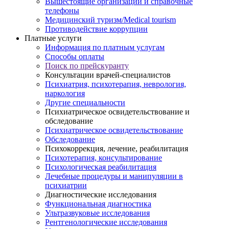
Вышестоящие организации и справочные
телефоны
Медицинский туризм/Medical tourism
Противодействие коррупции
Платные услуги
Информация по платным услугам
Способы оплаты
Поиск по прейскуранту
Консультации врачей-специалистов
Психиатрия, психотерапия, неврология,
наркология
Другие специальности
Психиатрическое освидетельствование и
обследование
Психиатрическое освидетельствование
Обследование
Психокоррекция, лечение, реабилитация
Психотерапия, консультирование
Психологическая реабилитация
Лечебные процедуры и манипуляции в
психиатрии
Диагностические исследования
Функциональная диагностика
Ультразвуковые исследования
Рентгенологические исследования