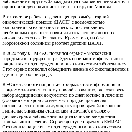
наблюдение и другие. За каждым центром закреплены жители
одного или двух административных округов Москвы.
В их составе работают девять центров амбулаторной
онкологической помощи (ЦАОП) с возможностью
выполнения всех диагностических исследований,
необходимых для постановки или исключения диагноза
онкологического заболевания. Кроме того, на базе
Морозовской больницы работает детский ЦАОП.
В 2020 году в ЕМИАС появился сервис «Московский
городской канцер-регистр». Здесь собирают информацию о
пациентах с подтвержденным онкологическим заболеванием.
Этот сервис позволил объединить данные об онкопациентах в
единой цифровой среде.
В «Онкопаспорте пациента» отображается информация по
каждому злокачественному новообразованию, включая весь
набор медицинских документов по диагностике и лечению
(собранные в хронологическом порядке протоколы
онкологических консилиумов, осмотров врачей-онкологов,
выписные эпикризы стационара и другие), а также о
диспансерном наблюдении пациента после завершения
радикального лечения. Сервис доступен врачам в ЕМИАС.
Столичные пациенты с подтвержденным онкологическим