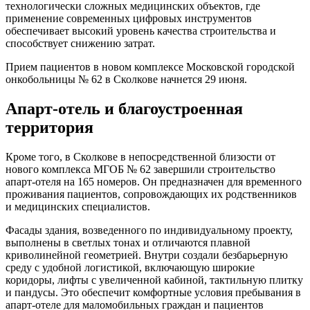
технологически сложных медицинских объектов, где
применение современных цифровых инструментов
обеспечивает высокий уровень качества строительства и
способствует снижению затрат.
Прием пациентов в новом комплексе Московской городской
онкобольницы № 62 в Сколкове начнется 29 июня.
Апарт-отель и благоустроенная
территория
Кроме того, в Сколкове в непосредственной близости от
нового комплекса МГОБ № 62 завершили строительство
апарт‑отеля на 165 номеров. Он предназначен для временного
проживания пациентов, сопровождающих их родственников
и медицинских специалистов.
Фасады здания, возведенного по индивидуальному проекту,
выполнены в светлых тонах и отличаются плавной
криволинейной геометрией. Внутри создали безбарьерную
среду с удобной логистикой, включающую широкие
коридоры, лифты с увеличенной кабиной, тактильную плитку
и пандусы. Это обеспечит комфортные условия пребывания в
апарт-отеле для маломобильных граждан и пациентов