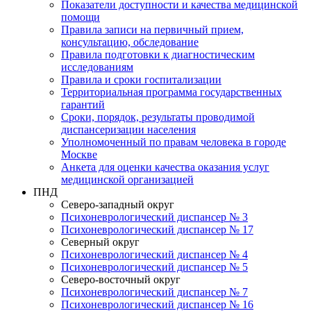
Показатели доступности и качества медицинской
помощи
Правила записи на первичный прием,
консультацию, обследование
Правила подготовки к диагностическим
исследованиям
Правила и сроки госпитализации
Территориальная программа государственных
гарантий
Сроки, порядок, результаты проводимой
диспансеризации населения
Уполномоченный по правам человека в городе
Москве
Анкета для оценки качества оказания услуг
медицинской организацией
ПНД
Северо-западный округ
Психоневрологический диспансер № 3
Психоневрологический диспансер № 17
Северный округ
Психоневрологический диспансер № 4
Психоневрологический диспансер № 5
Северо-восточный округ
Психоневрологический диспансер № 7
Психоневрологический диспансер № 16