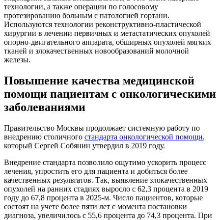
технологии, а также операции по голосовому
протезированию больным с патологией гортани.
Используются технологии реконструктивно-пластической
хирургии в лечении первичных и метастатических опухолей
опорно-двигательного аппарата, обширных опухолей мягких
тканей и злокачественных новообразований молочной
железы.
Повышение качества медицинской
помощи пациентам с онкологическими
заболеваниями
Правительство Москвы продолжает системную работу по
внедрению столичного
стандарта онкологической помощи
,
который Сергей Собянин утвердил в 2019 году.
Внедрение стандарта позволило ощутимо ускорить процесс
лечения, упростить его для пациента и добиться более
качественных результатов. Так, выявление злокачественных
опухолей на ранних стадиях выросло с 62,3 процента в 2019
году до 67,8 процента в 2025-м. Число пациентов, которые
состоят на учете более пяти лет с момента постановки
диагноза, увеличилось с 55,6 процента до 74,3 процента. При