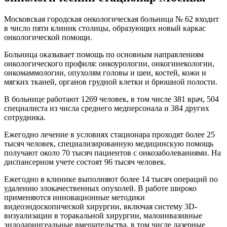
Московская городская онкологическая больница № 62 входит
в число пяти клиник столицы, образующих новый каркас
онкологической помощи.
Больница оказывает помощь по основным направлениям
онкологического профиля: онкоурологии, онкогинекологии,
онкомаммологии, опухолям головы и шеи, костей, кожи и
мягких тканей, органов грудной клетки и брюшной полости.
В больнице работают 1269 человек, в том числе 381 врач, 504
специалиста из числа среднего медперсонала и 384 других
сотрудника.
Ежегодно лечение в условиях стационара проходят более 25
тысяч человек, специализированную медицинскую помощь
получают около 70 тысяч пациентов с онкозаболеваниями. На
диспансерном учете состоят 96 тысяч человек.
Ежегодно в клинике выполняют более 14 тысяч операций по
удалению злокачественных опухолей. В работе широко
применяются инновационные методики
видеоэндоскопической хирургии, включая систему 3D-
визуализации в торакальной хирургии, малоинвазивные
эндоларингеальные вмешательства, в том числе лазерные