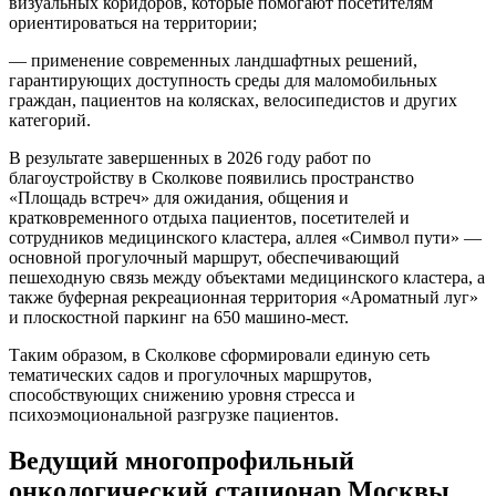
визуальных коридоров, которые помогают посетителям
ориентироваться на территории;
— применение современных ландшафтных решений,
гарантирующих доступность среды для маломобильных
граждан, пациентов на колясках, велосипедистов и других
категорий.
В результате завершенных в 2026 году работ по
благоустройству в Сколкове появились пространство
«Площадь встреч» для ожидания, общения и
кратковременного отдыха пациентов, посетителей и
сотрудников медицинского кластера, аллея «Символ пути» —
основной прогулочный маршрут, обеспечивающий
пешеходную связь между объектами медицинского кластера, а
также буферная рекреационная территория «Ароматный луг»
и плоскостной паркинг на 650 машино-мест.
Таким образом, в Сколкове сформировали единую сеть
тематических садов и прогулочных маршрутов,
способствующих снижению уровня стресса и
психоэмоциональной разгрузке пациентов.
Ведущий многопрофильный
онкологический стационар Москвы