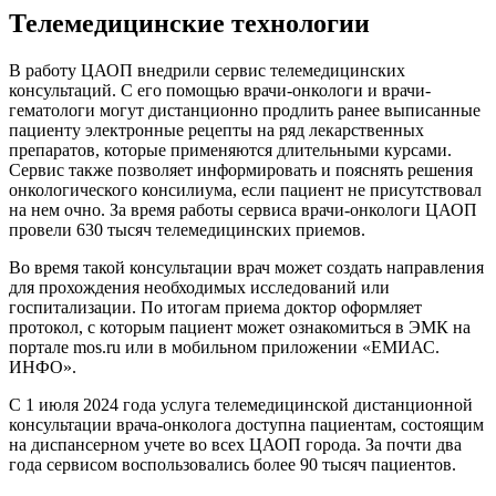
Телемедицинские технологии
В работу ЦАОП внедрили сервис
телемедицинских
консультаций
. С его помощью врачи-онкологи и врачи-
гематологи могут дистанционно продлить ранее выписанные
пациенту электронные рецепты на ряд лекарственных
препаратов, которые применяются длительными курсами.
Сервис также позволяет информировать и пояснять решения
онкологического консилиума, если пациент не присутствовал
на нем очно. За время работы сервиса врачи-онкологи ЦАОП
провели 630 тысяч телемедицинских приемов.
Во время такой консультации врач может создать направления
для прохождения необходимых исследований или
госпитализации. По итогам приема доктор оформляет
протокол, с которым пациент может ознакомиться в ЭМК на
портале mos.ru или в мобильном приложении «ЕМИАС.
ИНФО».
С 1 июля 2024 года услуга телемедицинской дистанционной
консультации врача-онколога доступна пациентам, состоящим
на диспансерном учете во всех ЦАОП города. За почти два
года сервисом воспользовались более 90 тысяч пациентов.