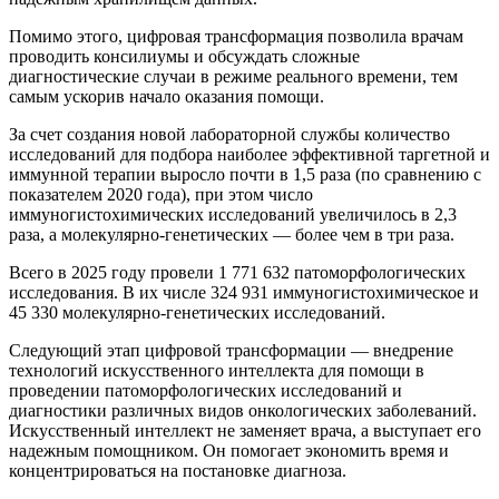
Помимо этого, цифровая трансформация позволила врачам
проводить консилиумы и обсуждать сложные
диагностические случаи в режиме реального времени, тем
самым ускорив начало оказания помощи.
За счет создания новой лабораторной службы количество
исследований для подбора наиболее эффективной таргетной и
иммунной терапии выросло почти в 1,5 раза (по сравнению с
показателем 2020 года), при этом число
иммуногистохимических исследований увеличилось в 2,3
раза, а молекулярно-генетических — более чем в три раза.
Всего в 2025 году провели 1 771 632 патоморфологических
исследования. В их числе 324 931 иммуногистохимическое и
45 330 молекулярно-генетических исследований.
Следующий этап цифровой трансформации — внедрение
технологий искусственного интеллекта для помощи в
проведении патоморфологических исследований и
диагностики различных видов онкологических заболеваний.
Искусственный интеллект не заменяет врача, а выступает его
надежным помощником. Он помогает экономить время и
концентрироваться на постановке диагноза.