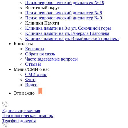
Психоневрологический диспансер № 19
Восточный округ
Психоневрологический диспансер № 8
Психоневрологический диспансер № 9
Клиники Памяти
Клиника памяти на 8-я ул. Соколиной горы
Клиника памяти на ул. Генерала Глаголева
Клиника памяти на ул. Измайловский проспект
Контакты
Контакты
Обратная связь
Часто задаваемые вопросы
Отзывы
Медиа/СМИ о нас
СМИ о нас
Фото
Видео
Это важно
Единая справочная
Психологическая помощь
Телефон доверия