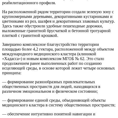
реабилитационного профиля.
На расположенной рядом территории создали зеленую зону с
крупномерными деревьями, декоративными кустарниками и
цветниками из роз, шалфея и декоративных злаковых культур.
Здесь также обустроили удобные пешеходные дорожки,
выложенные гранитной брусчаткой и бетонной тротуарной
плиткой с гранитной крошкой.
Завершено комплексное благоустройство территории
площадью более 4,2 гектара, расположенной между объектом
международного медицинского кластера (клиникой
«Хадасса») и новым комплексом МГОБ № 62. Это стало
продолжением ранее выполненных работ по созданию
исцеляющей среды, в основе которой лежит четыре основных
принципа:
— формирование разнообразных привлекательных
общественных пространств для людей, находящихся в
различном эмоциональном и физическом состоянии;
— формирование единой среды, объединяющей объекты
медицинского кластера в систему общественных пространств;
— обеспечение интуитивно понятной навигации и