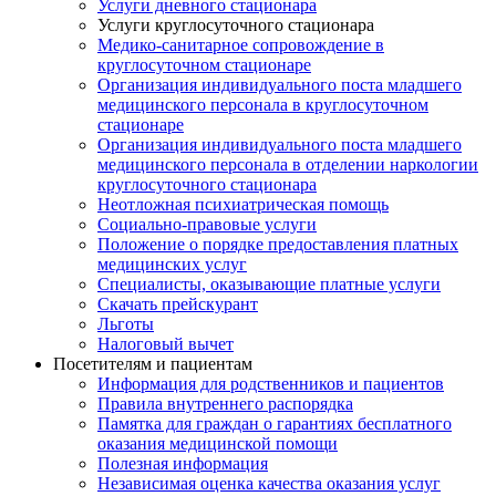
Услуги дневного стационара
Услуги круглосуточного стационара
Медико-санитарное сопровождение в
круглосуточном стационаре
Организация индивидуального поста младшего
медицинского персонала в круглосуточном
стационаре
Организация индивидуального поста младшего
медицинского персонала в отделении наркологии
круглосуточного стационара
Неотложная психиатрическая помощь
Социально-правовые услуги
Положение о порядке предоставления платных
медицинских услуг
Специалисты, оказывающие платные услуги
Скачать прейскурант
Льготы
Налоговый вычет
Посетителям и пациентам
Информация для родственников и пациентов
Правила внутреннего распорядка
Памятка для граждан о гарантиях бесплатного
оказания медицинской помощи
Полезная информация
Независимая оценка качества оказания услуг