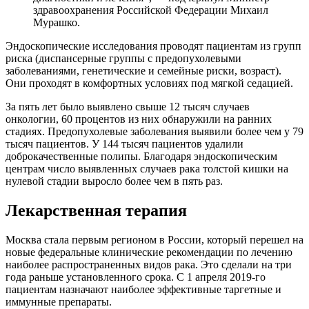
здравоохранения Российской Федерации Михаил
Мурашко.
Эндоскопические исследования проводят пациентам из групп
риска (диспансерные группы с предопухолевыми
заболеваниями, генетические и семейные риски, возраст).
Они проходят в комфортных условиях под мягкой седацией.
За пять лет было выявлено свыше 12 тысяч случаев
онкологии, 60 процентов из них обнаружили на ранних
стадиях. Предопухолевые заболевания выявили более чем у 79
тысяч пациентов. У 144 тысяч пациентов удалили
доброкачественные полипы. Благодаря эндоскопическим
центрам число выявленных случаев рака толстой кишки на
нулевой стадии выросло более чем в пять раз.
Лекарственная терапия
Москва стала первым регионом в России, который перешел на
новые федеральные клинические рекомендации по лечению
наиболее распространенных видов рака. Это сделали на три
года раньше установленного срока. С 1 апреля 2019-го
пациентам назначают наиболее эффективные таргетные и
иммунные препараты.