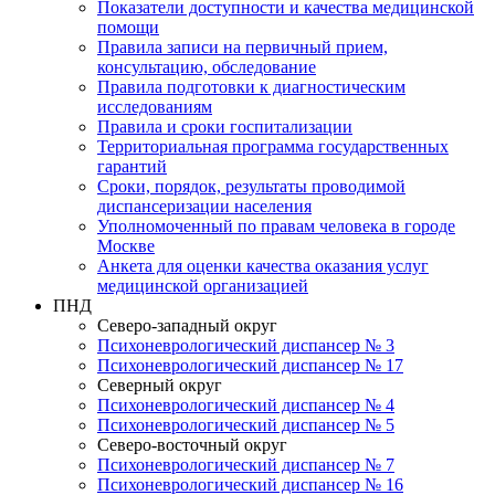
Показатели доступности и качества медицинской
помощи
Правила записи на первичный прием,
консультацию, обследование
Правила подготовки к диагностическим
исследованиям
Правила и сроки госпитализации
Территориальная программа государственных
гарантий
Сроки, порядок, результаты проводимой
диспансеризации населения
Уполномоченный по правам человека в городе
Москве
Анкета для оценки качества оказания услуг
медицинской организацией
ПНД
Северо-западный округ
Психоневрологический диспансер № 3
Психоневрологический диспансер № 17
Северный округ
Психоневрологический диспансер № 4
Психоневрологический диспансер № 5
Северо-восточный округ
Психоневрологический диспансер № 7
Психоневрологический диспансер № 16