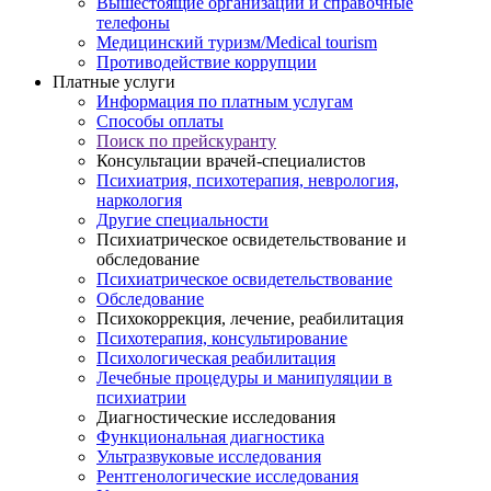
Вышестоящие организации и справочные
телефоны
Медицинский туризм/Medical tourism
Противодействие коррупции
Платные услуги
Информация по платным услугам
Способы оплаты
Поиск по прейскуранту
Консультации врачей-специалистов
Психиатрия, психотерапия, неврология,
наркология
Другие специальности
Психиатрическое освидетельствование и
обследование
Психиатрическое освидетельствование
Обследование
Психокоррекция, лечение, реабилитация
Психотерапия, консультирование
Психологическая реабилитация
Лечебные процедуры и манипуляции в
психиатрии
Диагностические исследования
Функциональная диагностика
Ультразвуковые исследования
Рентгенологические исследования