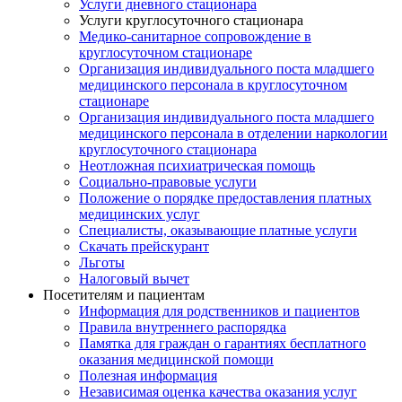
Услуги дневного стационара
Услуги круглосуточного стационара
Медико-санитарное сопровождение в
круглосуточном стационаре
Организация индивидуального поста младшего
медицинского персонала в круглосуточном
стационаре
Организация индивидуального поста младшего
медицинского персонала в отделении наркологии
круглосуточного стационара
Неотложная психиатрическая помощь
Социально-правовые услуги
Положение о порядке предоставления платных
медицинских услуг
Специалисты, оказывающие платные услуги
Скачать прейскурант
Льготы
Налоговый вычет
Посетителям и пациентам
Информация для родственников и пациентов
Правила внутреннего распорядка
Памятка для граждан о гарантиях бесплатного
оказания медицинской помощи
Полезная информация
Независимая оценка качества оказания услуг