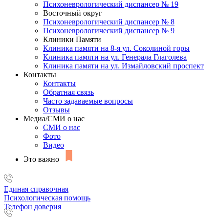
Психоневрологический диспансер № 19
Восточный округ
Психоневрологический диспансер № 8
Психоневрологический диспансер № 9
Клиники Памяти
Клиника памяти на 8-я ул. Соколиной горы
Клиника памяти на ул. Генерала Глаголева
Клиника памяти на ул. Измайловский проспект
Контакты
Контакты
Обратная связь
Часто задаваемые вопросы
Отзывы
Медиа/СМИ о нас
СМИ о нас
Фото
Видео
Это важно
Единая справочная
Психологическая помощь
Телефон доверия