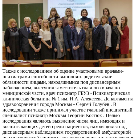
Также с исследованием об оценке участковыми врачами-
психиатрами способности выполнять родительские
обязанности лицами, находящимися под диспансерным
наблюдением, выступил заместитель главного врача по
медицинской части, врач-психиатр ГБУ3 «Психиатрическая
клиническая больница № 1 им. Н.А. Алексеева Департамента
здравоохранения города Москвы» Сергей Голубев . В
исследовании также принимал участие главный внештатный
специалист психиатр Москвы Георгий Костюк . Целью
исследования являлось выявление числа лиц, имеющих и
воспитывающих детей среди пациентов, находящихся под
диспансерным наблюдением государственной амбулаторной
психиатрической системы здравоохранения, а также изучение