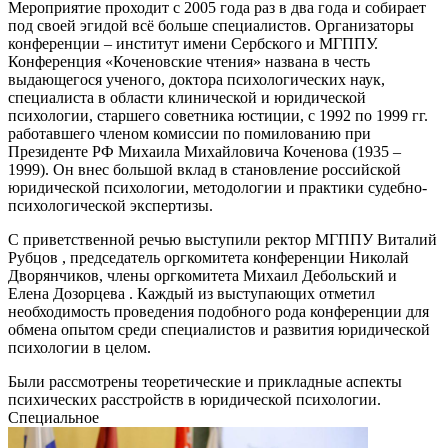
Мероприятие проходит с 2005 года раз в два года и собирает
под своей эгидой всё больше специалистов. Организаторы
конференции – институт имени Сербского и МГППУ.
Конференция «Коченовские чтения» названа в честь
выдающегося ученого, доктора психологических наук,
специалиста в области клинической и юридической
психологии, старшего советника юстиции, с 1992 по 1999 гг.
работавшего членом комиссии по помилованию при
Президенте РФ Михаила Михайловича Коченова (1935 –
1999). Он внес большой вклад в становление российской
юридической психологии, методологии и практики судебно-
психологической экспертизы.
С приветственной речью выступили ректор МГППУ Виталий
Рубцов , председатель оргкомитета конференции Николай
Дворянчиков, члены оргкомитета Михаил Дебольский и
Елена Дозорцева . Каждый из выступающих отметил
необходимость проведения подобного рода конференции для
обмена опытом среди специалистов и развития юридической
психологии в целом.
Были рассмотрены теоретические и прикладные аспекты
психических расстройств в юридической психологии.
Специальное