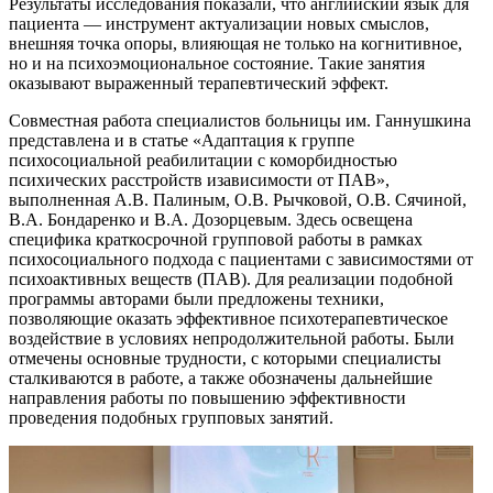
Результаты исследования показали, что английский язык для
пациента — инструмент актуализации новых смыслов,
внешняя точка опоры, влияющая не только на когнитивное,
но и на психоэмоциональное состояние. Такие занятия
оказывают выраженный терапевтический эффект.
Совместная работа специалистов больницы им. Ганнушкина
представлена и в статье «Адаптация к группе
психосоциальной реабилитации с коморбидностью
психических расстройств изависимости от ПАВ»,
выполненная А.В. Палиным, О.В. Рычковой, О.В. Сячиной,
В.А. Бондаренко и В.А. Дозорцевым. Здесь освещена
специфика краткосрочной групповой работы в рамках
психосоциального подхода с пациентами с зависимостями от
психоактивных веществ (ПАВ). Для реализации подобной
программы авторами были предложены техники,
позволяющие оказать эффективное психотерапевтическое
воздействие в условиях непродолжительной работы. Были
отмечены основные трудности, с которыми специалисты
сталкиваются в работе, а также обозначены дальнейшие
направления работы по повышению эффективности
проведения подобных групповых занятий.