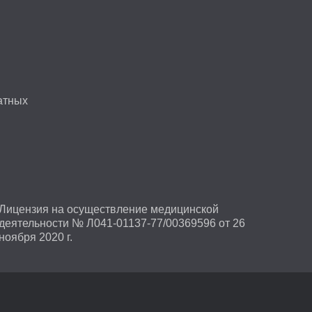
атных
Лицензия на осуществление медицинской
деятельности № Л041-01137-77/00369596 от 26
ноября 2020 г.