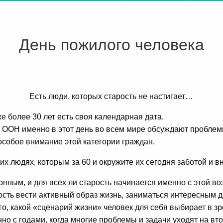
День пожилого человека
Есть люди, которых старость не настигает…
е более 30 лет есть своя календарная дата.
ООН именно в этот день во всем мире обсуждают проблем
собое внимание этой категории граждан.
их людях, которым за 60 и окружите их сегодня заботой и 
онным, и для всех ли старость начинается именно с этой в
ость вести активный образ жизнь, заниматься интересным д
го, какой «сценарий жизни» человек для себя выбирает в з
нно с годами, когда многие проблемы и задачи уходят на в