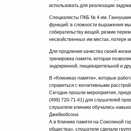
использовать для реализации задума
Специалисты ПКБ № 4 им. Ганнушкин
функций: в сложности выражения мысл
собирательству вещей, резкие перем
несвойственных им местах, потеря и
Для продления качества своей жизн
тренировка памяти, которая позволя
эндокринной, пищеварительной и друг
В «Клиниках памяти», которые работ
справиться с когнитивными расстрой
Сегодня прошли мероприятия, приуро
(499) 720-71-41) для слушателей про
слушатели клиники обучались навык
Джейкобсона
А в Клинике памяти на Соколиной гор
общества», слушатели сделали групп