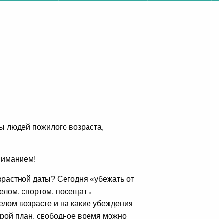
ы людей пожилого возраста,
вниманием!
озрастной даты? Сегодня «убежать от
елом, спортом, посещать
релом возрасте и на какие убеждения
торой план, свободное время можно