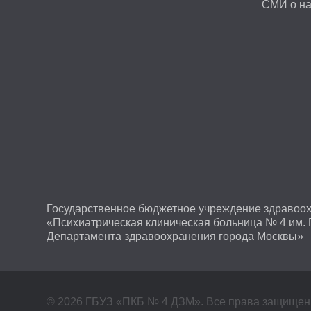
СМИ о н
Государственное бюджетное учреждение здравоо
«Психиатрическая клиническая больница № 4 им. 
Департамента здравоохранения города Москвы»
© 2026 ГБУЗ «ПКБ № 4 ДЗМ». Все права защище