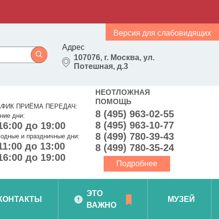
Версия для слабовидящих
Адрес
107076, г. Москва, ул.
Потешная, д.3
НЕОТЛОЖНАЯ
ПОМОЩЬ
АФИК ПРИЁМА ПЕРЕДАЧ:
8 (495) 963-02-55
ние дни:
8 (495) 963-10-77
16:00 до 19:00
8 (499) 780-39-43
одные и праздничные дни:
11:00 до 13:00
8 (499) 780-35-24
16:00 до 19:00
Подробнее
ЭТО
КОНТАКТЫ
МУЗЕЙ
ВАЖНО