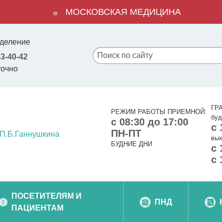
МОСКОВСКАЯ МЕДИЦИНА
деление
63-40-42
точно
ГР
РЕЖИМ РАБОТЫ ПРИЕМНОЙ:
буд
с 08:30 до 17:00
с 
ПН-ПТ
вых
БУДНИЕ ДНИ
с 
с 
ПОСЕТИТЕЛЯМ И
ПНД
ПАЦИЕНТАМ