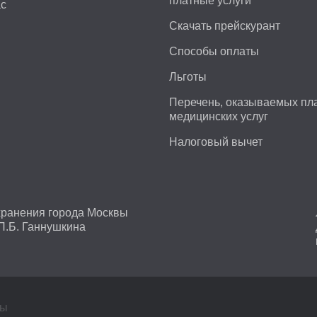
платные услуги
ас
Скачать прейскурант
Способы оплаты
Льготы
Перечень, оказываемых пл
медицинских услуг
Налоговый вычет
хранения города Москвы
П.Б. Ганнушкина
ны