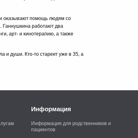
чи оказывают помощь людям со
. Ганнушкина работают два
и, арт- и кинотерапию, а также
а и души. Кто-то стареет уже в 35, а
Информация
слугам
Информация для родственников и
пациентов