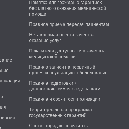
Памятка для граждан о гарантиях
бесплатного оказания медицинской
помощи
Правила приема передач пациентам
Независимая оценка качества
оказания услуг
Показатели доступности и качества
медицинской помощи
ование
Правила записи на первичный
ация
прием, консультацию, обследование
нипуляции
Правила подготовки к
диагностическим исследованиям
ка
Правила и сроки госпитализации
ния
Территориальная программа
государственных гарантий
дования
Сроки, порядок, результаты
а