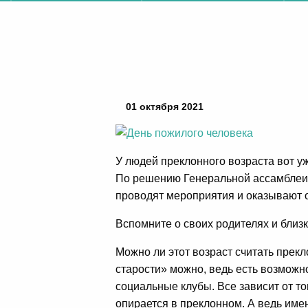
01 октября 2021
У людей преклонного возраста вот уж
По решению Генеральной ассамблеи 
проводят мероприятия и оказывают о
Вспомните о своих родителях и близк
Можно ли этот возраст считать прекл
старости» можно, ведь есть возможн
социальные клубы. Все зависит от то
опирается в преклонном. А ведь име