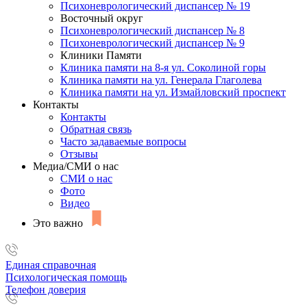
Психоневрологический диспансер № 19
Восточный округ
Психоневрологический диспансер № 8
Психоневрологический диспансер № 9
Клиники Памяти
Клиника памяти на 8-я ул. Соколиной горы
Клиника памяти на ул. Генерала Глаголева
Клиника памяти на ул. Измайловский проспект
Контакты
Контакты
Обратная связь
Часто задаваемые вопросы
Отзывы
Медиа/СМИ о нас
СМИ о нас
Фото
Видео
Это важно
Единая справочная
Психологическая помощь
Телефон доверия