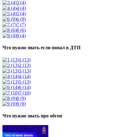
3 (4)
4 (4)
5 (4)
6 (9)
7 (7)
8 (6)
9 (4)
Что нужно знать если попал в ДТП
1 (13)
2 (13)
3 (13)
4 (14)
5 (13)
6 (14)
7 (10)
8 (9)
9 (9)
Что нужно знать про обгон