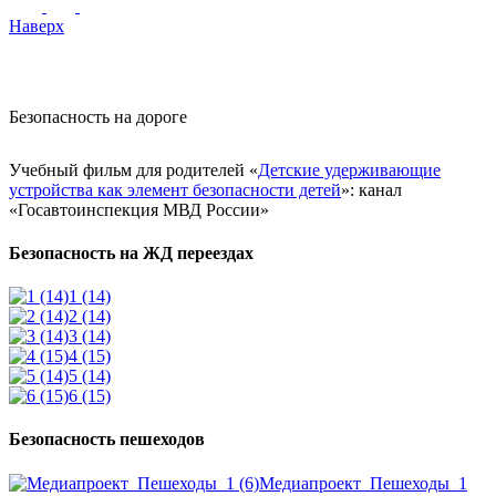
Наверх
Безопасность на дороге
Учебный фильм для родителей «
Детские удерживающие
устройства как элемент безопасности детей
»: канал
«Госавтоинспекция МВД России»
Безопасность на ЖД переездах
1 (14)
2 (14)
3 (14)
4 (15)
5 (14)
6 (15)
Безопасность пешеходов
Медиапроект_Пешеходы_1