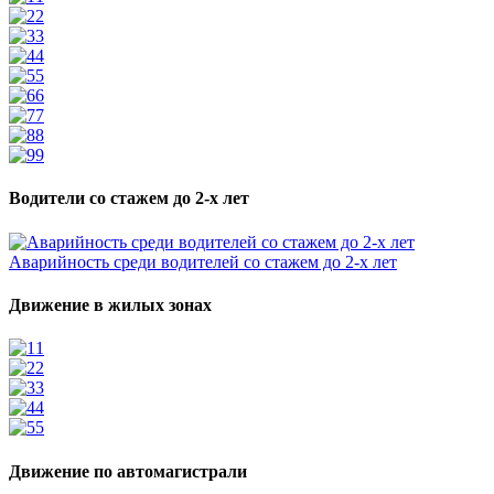
2
3
4
5
6
7
8
9
Водители со стажем до 2-х лет
Аварийность среди водителей со стажем до 2-х лет
Движение в жилых зонах
1
2
3
4
5
Движение по автомагистрали