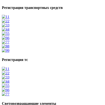
Регистрация транспортных средств
1
2
3
4
5
6
7
8
9
Регистрация тс
1
2
3
4
5
6
7
Световозвращающие элементы