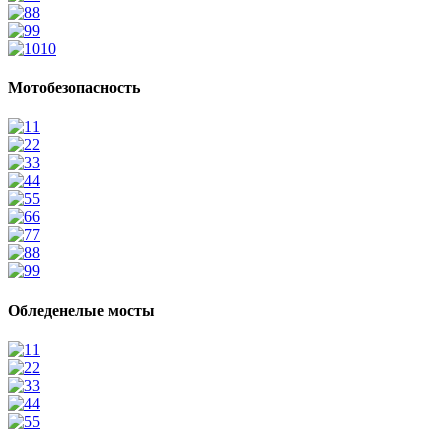
8
9
10
Мотобезопасность
1
2
3
4
5
6
7
8
9
Обледенелые мосты
1
2
3
4
5