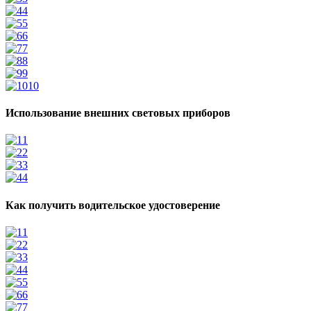
4
5
6
7
8
9
10
Использование внешних световых приборов
1
2
3
4
Как получить водительское удостоверение
1
2
3
4
5
6
7