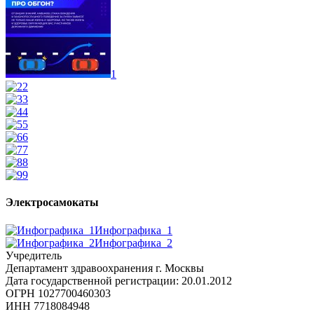
1
2
3
4
5
6
7
8
9
Электросамокаты
Инфографика_1
Инфографика_2
Учредитель
Департамент здравоохранения г. Москвы
Дата государственной регистрации: 20.01.2012
ОГРН 1027700460303
ИНН 7718084948