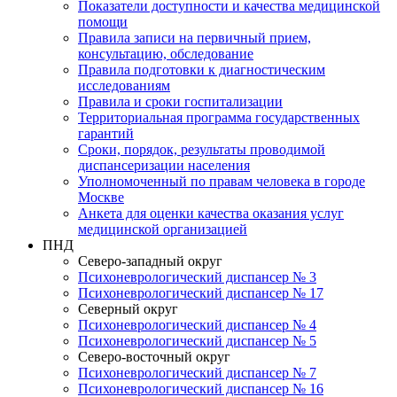
Показатели доступности и качества медицинской
помощи
Правила записи на первичный прием,
консультацию, обследование
Правила подготовки к диагностическим
исследованиям
Правила и сроки госпитализации
Территориальная программа государственных
гарантий
Сроки, порядок, результаты проводимой
диспансеризации населения
Уполномоченный по правам человека в городе
Москве
Анкета для оценки качества оказания услуг
медицинской организацией
ПНД
Северо-западный округ
Психоневрологический диспансер № 3
Психоневрологический диспансер № 17
Северный округ
Психоневрологический диспансер № 4
Психоневрологический диспансер № 5
Северо-восточный округ
Психоневрологический диспансер № 7
Психоневрологический диспансер № 16