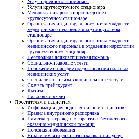
Услуги дневного стационара
Услуги круглосуточного стационара
Медико-санитарное сопровождение в
круглосуточном стационаре
Организация индивидуального поста младшего
медицинского персонала в круглосуточном
стационаре
Организация индивидуального поста младшего
медицинского персонала в отделении наркологии
круглосуточного стационара
Неотложная психиатрическая помощь
Социально-правовые услуги
Положение о порядке предоставления платных
медицинских услуг
Специалисты, оказывающие платные услуги
Скачать прейскурант
Льготы
Налоговый вычет
Посетителям и пациентам
Информация для родственников и пациентов
Правила внутреннего распорядка
Памятка для граждан о гарантиях бесплатного
оказания медицинской помощи
Полезная информация
Независимая оценка качества оказания услуг