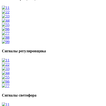
1
2
3
4
5
6
7
8
9
Сигналы регулировщика
1
2
3
4
5
6
7
Сигналы светофора
1