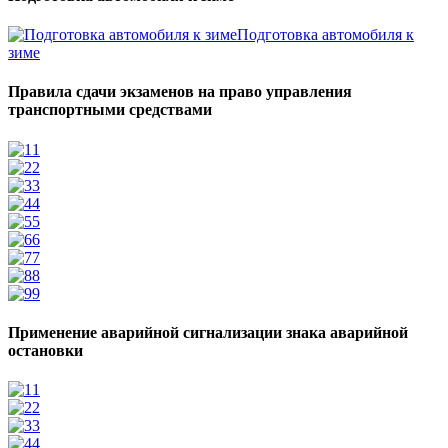
Подготовка автомобиля к
зиме
Правила сдачи экзаменов на право управления
транспортными средствами
1
2
3
4
5
6
7
8
9
Применение аварийной сигнализации знака аварийной
остановки
1
2
3
4