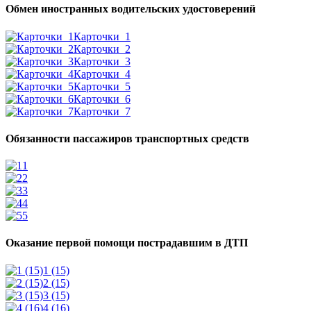
Обмен иностранных водительских удостоверений
Карточки_1
Карточки_2
Карточки_3
Карточки_4
Карточки_5
Карточки_6
Карточки_7
Обязанности пассажиров транспортных средств
1
2
3
4
5
Оказание первой помощи пострадавшим в ДТП
1 (15)
2 (15)
3 (15)
4 (16)