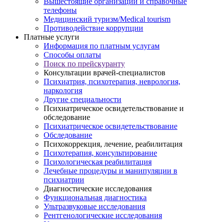
Вышестоящие организации и справочные
телефоны
Медицинский туризм/Medical tourism
Противодействие коррупции
Платные услуги
Информация по платным услугам
Способы оплаты
Поиск по прейскуранту
Консультации врачей-специалистов
Психиатрия, психотерапия, неврология,
наркология
Другие специальности
Психиатрическое освидетельствование и
обследование
Психиатрическое освидетельствование
Обследование
Психокоррекция, лечение, реабилитация
Психотерапия, консультирование
Психологическая реабилитация
Лечебные процедуры и манипуляции в
психиатрии
Диагностические исследования
Функциональная диагностика
Ультразвуковые исследования
Рентгенологические исследования