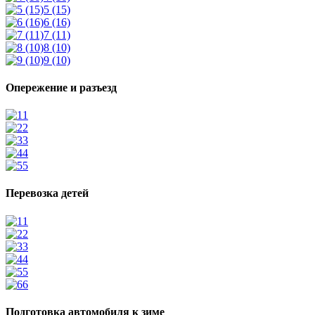
5 (15)
6 (16)
7 (11)
8 (10)
9 (10)
Опережение и разъезд
1
2
3
4
5
Перевозка детей
1
2
3
4
5
6
Подготовка автомобиля к зиме