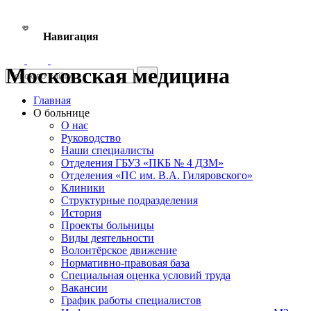
Навигация
Московская медицина
Главная
О больнице
О нас
Руководство
Наши специалисты
Отделения ГБУЗ «ПКБ № 4 ДЗМ»
Отделения «ПС им. В.А. Гиляровского»
Клиники
Структурные подразделения
История
Проекты больницы
Виды деятельности
Волонтёрское движение
Нормативно-правовая база
Специальная оценка условий труда
Вакансии
График работы специалистов