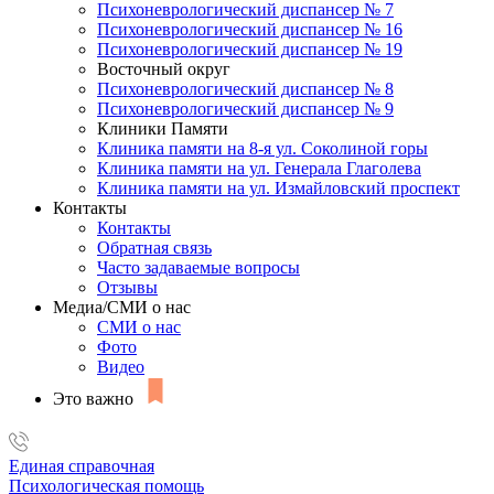
Психоневрологический диспансер № 7
Психоневрологический диспансер № 16
Психоневрологический диспансер № 19
Восточный округ
Психоневрологический диспансер № 8
Психоневрологический диспансер № 9
Клиники Памяти
Клиника памяти на 8-я ул. Соколиной горы
Клиника памяти на ул. Генерала Глаголева
Клиника памяти на ул. Измайловский проспект
Контакты
Контакты
Обратная связь
Часто задаваемые вопросы
Отзывы
Медиа/СМИ о нас
СМИ о нас
Фото
Видео
Это важно
Единая справочная
Психологическая помощь