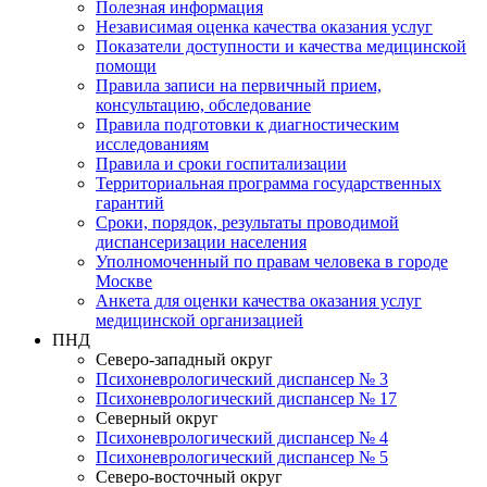
Полезная информация
Независимая оценка качества оказания услуг
Показатели доступности и качества медицинской
помощи
Правила записи на первичный прием,
консультацию, обследование
Правила подготовки к диагностическим
исследованиям
Правила и сроки госпитализации
Территориальная программа государственных
гарантий
Сроки, порядок, результаты проводимой
диспансеризации населения
Уполномоченный по правам человека в городе
Москве
Анкета для оценки качества оказания услуг
медицинской организацией
ПНД
Северо-западный округ
Психоневрологический диспансер № 3
Психоневрологический диспансер № 17
Северный округ
Психоневрологический диспансер № 4
Психоневрологический диспансер № 5
Северо-восточный округ