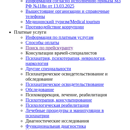
Информация согласно исполнению приказа МЗ
РФ №118н от 13.03.2025
Вышестоящие организации и справочные
телефоны
Медицинский туризм/Medical tourism
Противодействие коррупции
Платные услуги
Информация по платным услугам
Способы оплаты
Поиск по прейскуранту
Консультации врачей-специалистов
Психиатрия, психотерапия, неврология,
наркология
Другие специальности
Психиатрическое освидетельствование и
обследование
Психиатрическое освидетельствование
Обследование
Психокоррекция, лечение, реабилитация
Психотерапия, консультирование
Психологическая реабилитация
Лечебные процедуры и манипуляции в
психиатрии
Диагностические исследования
Функциональная диагностика