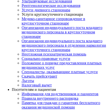
Ультразвуковые исследования
Рентгенологические исследования
Услуги дневного стационара
Услуги круглосуточного стационара
Медико-санитарное сопровождение в
круглосуточном стационаре
Организация индивидуального поста младшего
медицинского персонала в круглосуточном
стационаре
Организация индивидуального поста младшего
медицинского персонала в отделении наркологии
круглосуточного стационара
Неотложная психиатрическая помощь
Социально-правовые услуги
Положение о порядке предоставления платных
медицинских услуг
Специалисты, оказывающие платные услуги
Скачать прейскурант
Льготы
Налоговый вычет
Посетителям и пациентам
Информация для родственников и пациентов
Правила внутреннего распорядка
Памятка для граждан о гарантиях бесплатного
оказания медицинской помощи