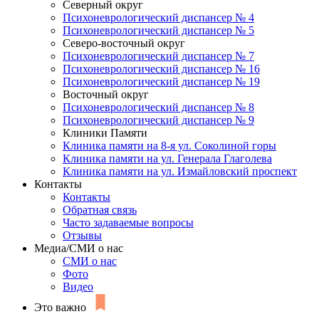
Северный округ
Психоневрологический диспансер № 4
Психоневрологический диспансер № 5
Северо-восточный округ
Психоневрологический диспансер № 7
Психоневрологический диспансер № 16
Психоневрологический диспансер № 19
Восточный округ
Психоневрологический диспансер № 8
Психоневрологический диспансер № 9
Клиники Памяти
Клиника памяти на 8-я ул. Соколиной горы
Клиника памяти на ул. Генерала Глаголева
Клиника памяти на ул. Измайловский проспект
Контакты
Контакты
Обратная связь
Часто задаваемые вопросы
Отзывы
Медиа/СМИ о нас
СМИ о нас
Фото
Видео
Это важно