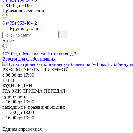
8 (495) 150-54-45
с 8:00 до 20:00
Приемное отделение
8 (495) 963-40-42
Круглосуточно
Адрес
107076, г. Москва, ул. Потешная, д.3
Версия для слабовидящих
РЕЖИМ РАБОТЫ ПРИЕМНОЙ:
с 08:30 до 17:00
ПН-ПТ
БУДНИЕ ДНИ
ГРАФИК ПРИЁМА ПЕРЕДАЧ:
будние дни:
с 16:00 до 19:00
выходные и праздничные дни:
с 11:00 до 13:00
с 16:00 до 19:00
Единая справочная