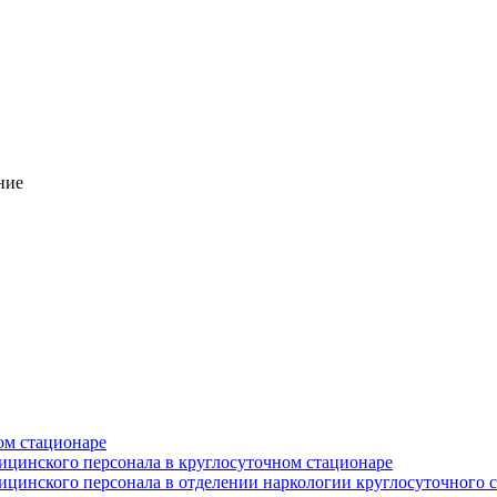
ние
ом стационаре
ицинского персонала в круглосуточном стационаре
цинского персонала в отделении наркологии круглосуточного 