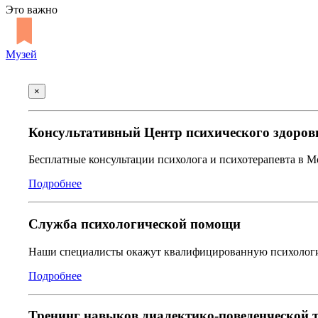
Это важно
Музей
×
Консультативный Центр психического здоров
Бесплатные консультации психолога и психотерапевта в 
Подробнее
Служба психологической помощи
Наши специалисты окажут квалифицированную психологич
Подробнее
Тренинг навыков диалектико-поведенческой 