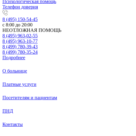
Психологическая помощь
Телефон доверия
8 (495) 150-54-45
с 8:00 до 20:00
НЕОТЛОЖНАЯ ПОМОЩЬ
8 (495) 963-02-55
8 (495) 963-10-77
8 (499) 780-39-43
8 (499) 780-35-24
Подробнее
О больнице
Платные услуги
Посетителям и пациентам
ПНД
Контакты