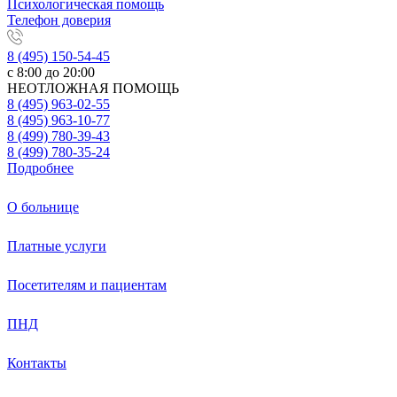
Психологическая помощь
Телефон доверия
8 (495) 150-54-45
с 8:00 до 20:00
НЕОТЛОЖНАЯ ПОМОЩЬ
8 (495) 963-02-55
8 (495) 963-10-77
8 (499) 780-39-43
8 (499) 780-35-24
Подробнее
О больнице
Платные услуги
Посетителям и пациентам
ПНД
Контакты