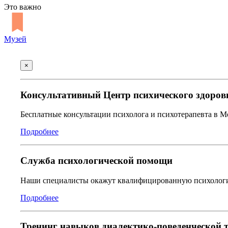
Это важно
Музей
×
Консультативный Центр психического здоров
Бесплатные консультации психолога и психотерапевта в 
Подробнее
Служба психологической помощи
Наши специалисты окажут квалифицированную психологич
Подробнее
Тренинг навыков диалектико-поведенческой 