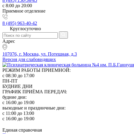
8 (495) 150-54-45
с 8:00 до 20:00
Приемное отделение
8 (495) 963-40-42
Круглосуточно
Адрес
107076, г. Москва, ул. Потешная, д.3
Версия для слабовидящих
РЕЖИМ РАБОТЫ ПРИЕМНОЙ:
с 08:30 до 17:00
ПН-ПТ
БУДНИЕ ДНИ
ГРАФИК ПРИЁМА ПЕРЕДАЧ:
будние дни:
с 16:00 до 19:00
выходные и праздничные дни:
с 11:00 до 13:00
с 16:00 до 19:00
Единая справочная