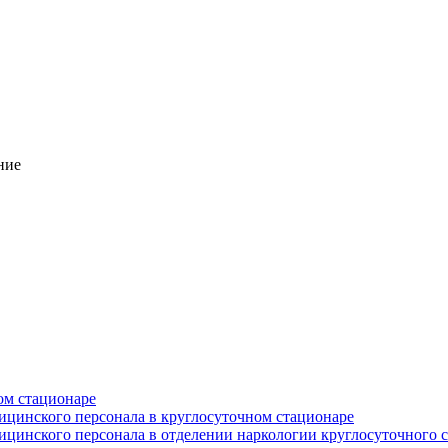
ние
ом стационаре
ицинского персонала в круглосуточном стационаре
цинского персонала в отделении наркологии круглосуточного 