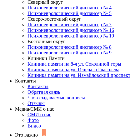
Северный округ
Психоневрологический диспансер № 4
Психоневрологический диспансер № 5
Северо-восточный округ
Психоневрологический диспансер № 7
Психоневрологический диспансер № 16
Психоневрологический диспансер № 19
Восточный округ
Психоневрологический диспансер № 8
Психоневрологический диспансер № 9
Клиники Памяти
Клиника памяти на 8-я ул. Соколиной горы
Клиника памяти на ул. Генерала Глаголева
Клиника памяти на ул. Измайловский проспект
Контакты
Контакты
Обратная связь
Часто задаваемые вопросы
Отзывы
Медиа/СМИ о нас
СМИ о нас
Фото
Видео
Это важно