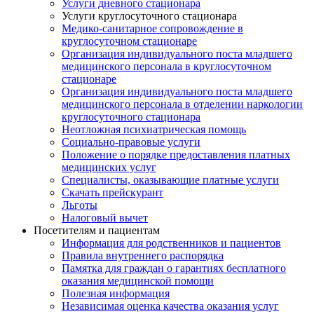
Услуги дневного стационара
Услуги круглосуточного стационара
Медико-санитарное сопровождение в
круглосуточном стационаре
Организация индивидуального поста младшего
медицинского персонала в круглосуточном
стационаре
Организация индивидуального поста младшего
медицинского персонала в отделении наркологии
круглосуточного стационара
Неотложная психиатрическая помощь
Социально-правовые услуги
Положение о порядке предоставления платных
медицинских услуг
Специалисты, оказывающие платные услуги
Скачать прейскурант
Льготы
Налоговый вычет
Посетителям и пациентам
Информация для родственников и пациентов
Правила внутреннего распорядка
Памятка для граждан о гарантиях бесплатного
оказания медицинской помощи
Полезная информация
Независимая оценка качества оказания услуг