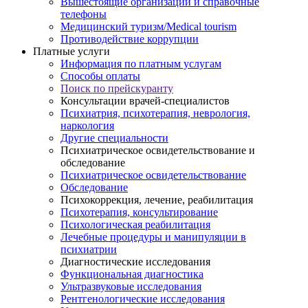
Вышестоящие организации и справочные
телефоны
Медицинский туризм/Medical tourism
Противодействие коррупции
Платные услуги
Информация по платным услугам
Способы оплаты
Поиск по прейскуранту
Консультации врачей-специалистов
Психиатрия, психотерапия, неврология,
наркология
Другие специальности
Психиатрическое освидетельствование и
обследование
Психиатрическое освидетельствование
Обследование
Психокоррекция, лечение, реабилитация
Психотерапия, консультирование
Психологическая реабилитация
Лечебные процедуры и манипуляции в
психиатрии
Диагностические исследования
Функциональная диагностика
Ультразвуковые исследования
Рентгенологические исследования