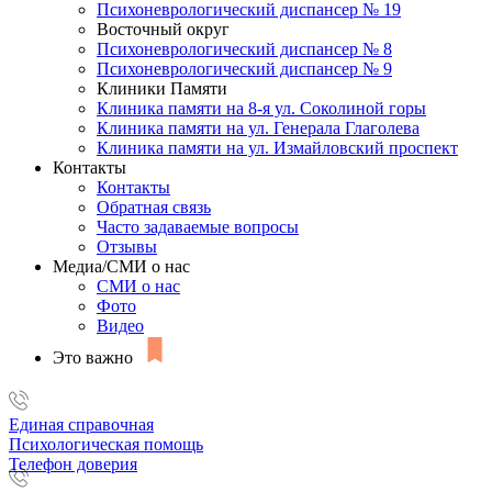
Психоневрологический диспансер № 19
Восточный округ
Психоневрологический диспансер № 8
Психоневрологический диспансер № 9
Клиники Памяти
Клиника памяти на 8-я ул. Соколиной горы
Клиника памяти на ул. Генерала Глаголева
Клиника памяти на ул. Измайловский проспект
Контакты
Контакты
Обратная связь
Часто задаваемые вопросы
Отзывы
Медиа/СМИ о нас
СМИ о нас
Фото
Видео
Это важно
Единая справочная
Психологическая помощь
Телефон доверия