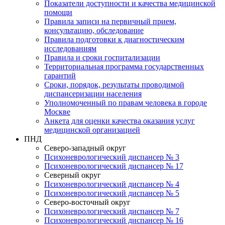
Показатели доступности и качества медицинской
помощи
Правила записи на первичный прием,
консультацию, обследование
Правила подготовки к диагностическим
исследованиям
Правила и сроки госпитализации
Территориальная программа государственных
гарантий
Сроки, порядок, результаты проводимой
диспансеризации населения
Уполномоченный по правам человека в городе
Москве
Анкета для оценки качества оказания услуг
медицинской организацией
ПНД
Северо-западный округ
Психоневрологический диспансер № 3
Психоневрологический диспансер № 17
Северный округ
Психоневрологический диспансер № 4
Психоневрологический диспансер № 5
Северо-восточный округ
Психоневрологический диспансер № 7
Психоневрологический диспансер № 16