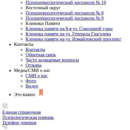
Психоневрологический диспансер № 19
Восточный округ
Психоневрологический диспансер № 8
Психоневрологический диспансер № 9
Клиники Памяти
Клиника памяти на 8-я ул. Соколиной горы
Клиника памяти на ул. Генерала Глаголева
Клиника памяти на ул. Измайловский проспект
Контакты
Контакты
Обратная связь
Часто задаваемые вопросы
Отзывы
Медиа/СМИ о нас
СМИ о нас
Фото
Видео
Это важно
Единая справочная
Психологическая помощь
Телефон доверия