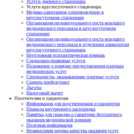
Услуги дневного стационара
Услуги круглосуточного стационара
Медико-санитарное сопровождение в
круглосуточном стационаре
Организация индивидуального поста младшего
медицинского персонала в круглосуточном
стационаре
Организация индивидуального поста младшего
медицинского персонала в отделении наркологии
круглосуточного стационара
Неотложная психиатрическая помощь
Социально-правовые услуги
Положение о порядке предоставления платных
медицинских услуг
Специалисты, оказывающие платные услуги
Скачать прейскурант
Льготы
Налоговый вычет
Посетителям и пациентам
Информация для родственников и пациентов
Правила внутреннего распорядка
Памятка для граждан о гарантиях бесплатного
оказания медицинской помощи
Полезная информация
Независимая оценка качества оказания услуг