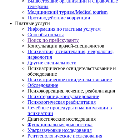
Вышестоящие организации и справочные
телефоны
Медицинский туризм/Medical tourism
Противодействие коррупции
Платные услуги
Информация по платным услугам
Способы оплаты
Поиск по прейскуранту
Консультации врачей-специалистов
Психиатрия, психотерапия, неврология,
наркология
Другие специальности
Психиатрическое освидетельствование и
обследование
Психиатрическое освидетельствование
Обследование
Психокоррекция, лечение, реабилитация
Психотерапия, консультирование
Психологическая реабилитация
Лечебные процедуры и манипуляции в
психиатрии
Диагностические исследования
Функциональная диагностика
Ультразвуковые исследования
Рентгенологические исследования