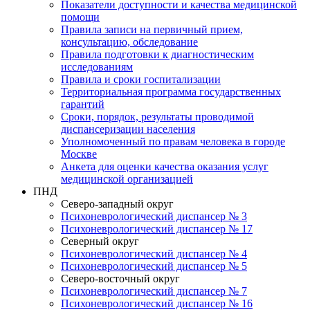
Показатели доступности и качества медицинской
помощи
Правила записи на первичный прием,
консультацию, обследование
Правила подготовки к диагностическим
исследованиям
Правила и сроки госпитализации
Территориальная программа государственных
гарантий
Сроки, порядок, результаты проводимой
диспансеризации населения
Уполномоченный по правам человека в городе
Москве
Анкета для оценки качества оказания услуг
медицинской организацией
ПНД
Северо-западный округ
Психоневрологический диспансер № 3
Психоневрологический диспансер № 17
Северный округ
Психоневрологический диспансер № 4
Психоневрологический диспансер № 5
Северо-восточный округ
Психоневрологический диспансер № 7
Психоневрологический диспансер № 16