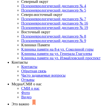
Северный округ
Психоневрологический диспансер № 4
Психоневрологический диспансер № 5
Северо-восточный округ
Психоневрологический диспансер № 7
Психоневрологический диспансер № 16
Психоневрологический диспансер № 19
Восточный округ
Психоневрологический диспансер № 8
Психоневрологический диспансер № 9
Клиники Памяти
Клиника памяти на 8-я ул. Соколиной горы
Клиника памяти на ул. Генерала Глаголева
Клиника памяти на ул. Измайловский проспект
Контакты
Контакты
Обратная связь
Часто задаваемые вопросы
Отзывы
Медиа/СМИ о нас
СМИ о нас
Фото
Видео
Это важно