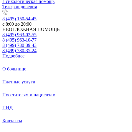
Психологическая помощь
Телефон доверия
8 (495) 150-54-45
с 8:00 до 20:00
НЕОТЛОЖНАЯ ПОМОЩЬ
8 (495) 963-02-55
8 (495) 963-10-77
8 (499) 780-39-43
8 (499) 780-35-24
Подробнее
О больнице
Платные услуги
Посетителям и пациентам
ПНД
Контакты