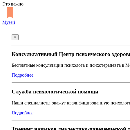
Это важно
Музей
×
Консультативный Центр психического здоров
Бесплатные консультации психолога и психотерапевта в 
Подробнее
Служба психологической помощи
Наши специалисты окажут квалифицированную психологич
Подробнее
Тренинг навыков диалектико-поведенческой 