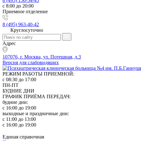
8 (495) 150-54-45
с 8:00 до 20:00
Приемное отделение
8 (495) 963-40-42
Круглосуточно
Адрес
107076, г. Москва, ул. Потешная, д.3
Версия для слабовидящих
РЕЖИМ РАБОТЫ ПРИЕМНОЙ:
с 08:30 до 17:00
ПН-ПТ
БУДНИЕ ДНИ
ГРАФИК ПРИЁМА ПЕРЕДАЧ:
будние дни:
с 16:00 до 19:00
выходные и праздничные дни:
с 11:00 до 13:00
с 16:00 до 19:00
Единая справочная