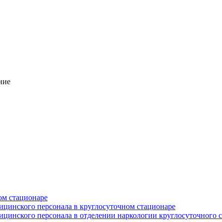
ние
ом стационаре
ицинского персонала в круглосуточном стационаре
цинского персонала в отделении наркологии круглосуточного 