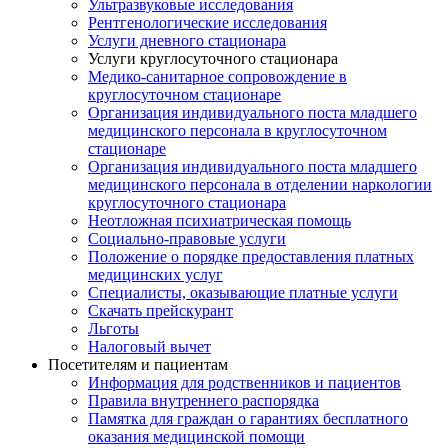
Ультразвуковые исследования
Рентгенологические исследования
Услуги дневного стационара
Услуги круглосуточного стационара
Медико-санитарное сопровождение в
круглосуточном стационаре
Организация индивидуального поста младшего
медицинского персонала в круглосуточном
стационаре
Организация индивидуального поста младшего
медицинского персонала в отделении наркологии
круглосуточного стационара
Неотложная психиатрическая помощь
Социально-правовые услуги
Положение о порядке предоставления платных
медицинских услуг
Специалисты, оказывающие платные услуги
Скачать прейскурант
Льготы
Налоговый вычет
Посетителям и пациентам
Информация для родственников и пациентов
Правила внутреннего распорядка
Памятка для граждан о гарантиях бесплатного
оказания медицинской помощи