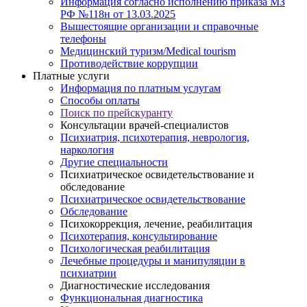
Информация согласно исполнению приказа МЗ
РФ №118н от 13.03.2025
Вышестоящие организации и справочные
телефоны
Медицинский туризм/Medical tourism
Противодействие коррупции
Платные услуги
Информация по платным услугам
Способы оплаты
Поиск по прейскуранту
Консультации врачей-специалистов
Психиатрия, психотерапия, неврология,
наркология
Другие специальности
Психиатрическое освидетельствование и
обследование
Психиатрическое освидетельствование
Обследование
Психокоррекция, лечение, реабилитация
Психотерапия, консультирование
Психологическая реабилитация
Лечебные процедуры и манипуляции в
психиатрии
Диагностические исследования
Функциональная диагностика