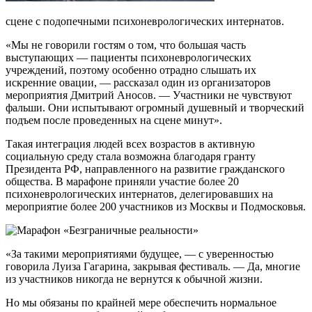
сцене с подопечными психоневрологических интернатов.
«Мы не говорили гостям о том, что большая часть
выступающих — пациенты психоневрологических
учреждений, поэтому особенно отрадно слышать их
искренние овации, — рассказал один из организаторов
мероприятия Дмитрий Аносов. — Участники не чувствуют
фальши. Они испытывают огромный душевный и творческий
подъем после проведенных на сцене минут».
Такая интеграция людей всех возрастов в активную
социальную среду стала возможна благодаря гранту
Президента РФ, направленного на развитие гражданского
общества. В марафоне приняли участие более 20
психоневрологических интернатов, делегировавших на
мероприятие более 200 участников из Москвы и Подмосковья.
«За такими мероприятиями будущее, — с уверенностью
говорила Луиза Гагарина, закрывая фестиваль. — Да, многие
из участников никогда не вернутся к обычной жизни.
Но мы обязаны по крайней мере обеспечить нормальное