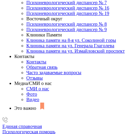
Психоневрологический диспансер № 7
Психоневрологический диспансер № 16
Психоневрологический диспансер № 19
Восточный округ
Психоневрологический диспансер № 8
Психоневрологический диспансер № 9
Клиники Памяти
Клиника памяти на 8-я ул. Соколиной горы
Клиника памяти на ул. Генерала Глаголева
Клиника памяти на ул. Измайловский проспект
Контакты
Контакты
Обратная связь
Часто задаваемые вопросы
Отзывы
Медиа/СМИ о нас
СМИ о нас
Фото
Видео
Это важно
Единая справочная
Психологическая помощь