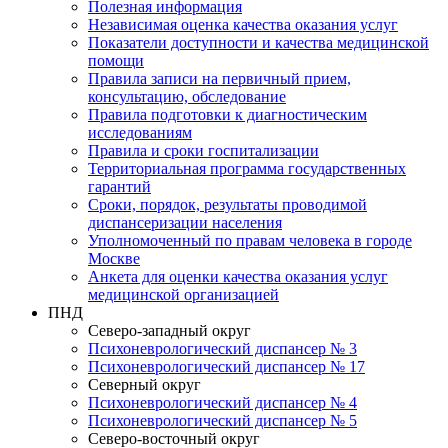
Полезная информация
Независимая оценка качества оказания услуг
Показатели доступности и качества медицинской
помощи
Правила записи на первичный прием,
консультацию, обследование
Правила подготовки к диагностическим
исследованиям
Правила и сроки госпитализации
Территориальная программа государственных
гарантий
Сроки, порядок, результаты проводимой
диспансеризации населения
Уполномоченный по правам человека в городе
Москве
Анкета для оценки качества оказания услуг
медицинской организацией
ПНД
Северо-западный округ
Психоневрологический диспансер № 3
Психоневрологический диспансер № 17
Северный округ
Психоневрологический диспансер № 4
Психоневрологический диспансер № 5
Северо-восточный округ