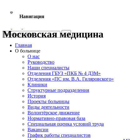
Навигация
Московская медицина
Главная
О больнице
О нас
Руководство
Наши специалисты
Отделения ГБУЗ «ПКБ № 4 ДЗМ»
Отделения «ПС им. В.А. Гиляровского»
Клиники
Структурные подразделения
История
Проекты больницы
Виды деятельности
Волонтёрское движение
Нормативно-правовая база
Специальная оценка условий труда
Вакансии
График работы специалистов