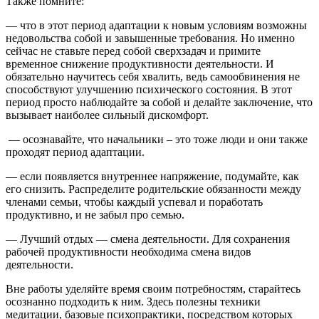
Также помните:
— что в этот период адаптации к новым условиям возможны
недовольства собой и завышенные требования. Но именно
сейчас не ставьте перед собой сверхзадач и примите
временное снижение продуктивности деятельности. И
обязательно научитесь себя хвалить, ведь самообвинения не
способствуют улучшению психического состояния. В этот
период просто наблюдайте за собой и делайте заключение, что
вызывает наиболее сильный дискомфорт.
— осознавайте, что начальники – это тоже люди и они также
проходят период адаптации.
— если появляется внутреннее напряжение, подумайте, как
его снизить. Распределите родительские обязанности между
членами семьи, чтобы каждый успевал и поработать
продуктивно, и не забыл про семью.
— Лучший отдых — смена деятельности. Для сохранения
рабочей продуктивности необходима смена видов
деятельности.
Вне работы уделяйте время своим потребностям, старайтесь
осознанно подходить к ним. Здесь полезны техники
медитации, базовые психопрактики, посредством которых