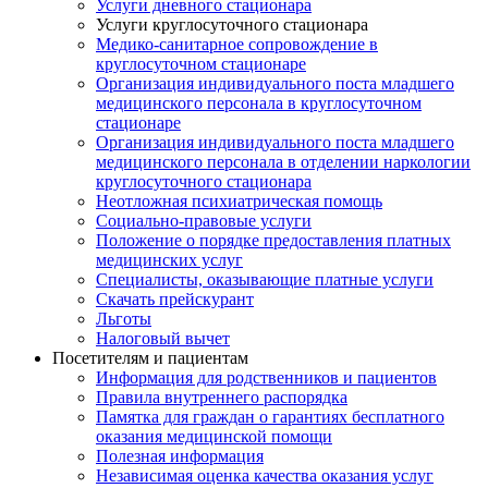
Услуги дневного стационара
Услуги круглосуточного стационара
Медико-санитарное сопровождение в
круглосуточном стационаре
Организация индивидуального поста младшего
медицинского персонала в круглосуточном
стационаре
Организация индивидуального поста младшего
медицинского персонала в отделении наркологии
круглосуточного стационара
Неотложная психиатрическая помощь
Социально-правовые услуги
Положение о порядке предоставления платных
медицинских услуг
Специалисты, оказывающие платные услуги
Скачать прейскурант
Льготы
Налоговый вычет
Посетителям и пациентам
Информация для родственников и пациентов
Правила внутреннего распорядка
Памятка для граждан о гарантиях бесплатного
оказания медицинской помощи
Полезная информация
Независимая оценка качества оказания услуг