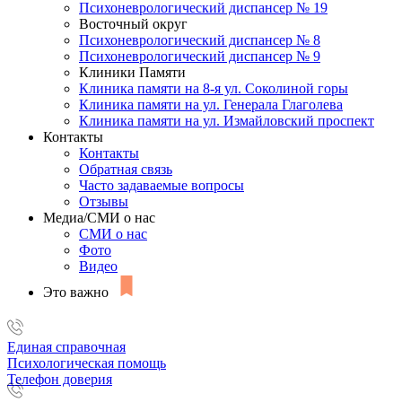
Психоневрологический диспансер № 19
Восточный округ
Психоневрологический диспансер № 8
Психоневрологический диспансер № 9
Клиники Памяти
Клиника памяти на 8-я ул. Соколиной горы
Клиника памяти на ул. Генерала Глаголева
Клиника памяти на ул. Измайловский проспект
Контакты
Контакты
Обратная связь
Часто задаваемые вопросы
Отзывы
Медиа/СМИ о нас
СМИ о нас
Фото
Видео
Это важно
Единая справочная
Психологическая помощь
Телефон доверия