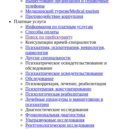
Вышестоящие организации и справочные
телефоны
Медицинский туризм/Medical tourism
Противодействие коррупции
Платные услуги
Информация по платным услугам
Способы оплаты
Поиск по прейскуранту
Консультации врачей-специалистов
Психиатрия, психотерапия, неврология,
наркология
Другие специальности
Психиатрическое освидетельствование и
обследование
Психиатрическое освидетельствование
Обследование
Психокоррекция, лечение, реабилитация
Психотерапия, консультирование
Психологическая реабилитация
Лечебные процедуры и манипуляции в
психиатрии
Диагностические исследования
Функциональная диагностика
Ультразвуковые исследования
Рентгенологические исследования