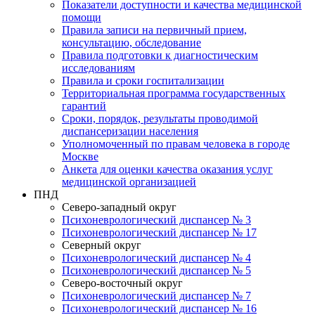
Показатели доступности и качества медицинской
помощи
Правила записи на первичный прием,
консультацию, обследование
Правила подготовки к диагностическим
исследованиям
Правила и сроки госпитализации
Территориальная программа государственных
гарантий
Сроки, порядок, результаты проводимой
диспансеризации населения
Уполномоченный по правам человека в городе
Москве
Анкета для оценки качества оказания услуг
медицинской организацией
ПНД
Северо-западный округ
Психоневрологический диспансер № 3
Психоневрологический диспансер № 17
Северный округ
Психоневрологический диспансер № 4
Психоневрологический диспансер № 5
Северо-восточный округ
Психоневрологический диспансер № 7
Психоневрологический диспансер № 16