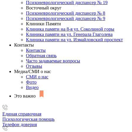
Психоневрологический диспансер № 19
Восточный округ
Психоневрологический диспансер № 8
Психоневрологический диспансер № 9
Клиники Памяти
Клиника памяти на 8-я ул. Соколиной горы
Клиника памяти на ул. Генерала Глаголева
Клиника памяти на ул. Измайловский проспект
Контакты
Контакты
Обратная связь
Часто задаваемые вопросы
Отзывы
Медиа/СМИ о нас
СМИ о нас
Фото
Видео
Это важно
Единая справочная
Психологическая помощь
Телефон доверия