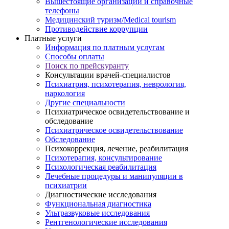
Вышестоящие организации и справочные
телефоны
Медицинский туризм/Medical tourism
Противодействие коррупции
Платные услуги
Информация по платным услугам
Способы оплаты
Поиск по прейскуранту
Консультации врачей-специалистов
Психиатрия, психотерапия, неврология,
наркология
Другие специальности
Психиатрическое освидетельствование и
обследование
Психиатрическое освидетельствование
Обследование
Психокоррекция, лечение, реабилитация
Психотерапия, консультирование
Психологическая реабилитация
Лечебные процедуры и манипуляции в
психиатрии
Диагностические исследования
Функциональная диагностика
Ультразвуковые исследования
Рентгенологические исследования