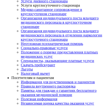
Услуги дневного стационара
Услуги круглосуточного стационара
Медико-санитарное сопровождение в
круглосуточном стационаре
Организация индивидуального поста младшего
медицинского персонала в круглосуточном
стационаре
Организация индивидуального поста младшего
медицинского персонала в отделении наркологии
круглосуточного стационара
Неотложная психиатрическая помощь
Социально-правовые услуги
Положение о порядке предоставления платных
медицинских услуг
Специалисты, оказывающие платные услуги
Скачать прейскурант
Льготы
Налоговый вычет
Посетителям и пациентам
Информация для родственников и пациентов
Правила внутреннего распорядка
Памятка для граждан о гарантиях бесплатного
оказания медицинской помощи
Полезная информация
Независимая оценка качества оказания услуг