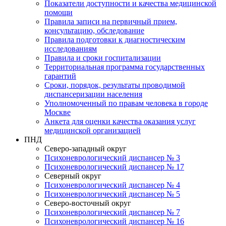
Показатели доступности и качества медицинской
помощи
Правила записи на первичный прием,
консультацию, обследование
Правила подготовки к диагностическим
исследованиям
Правила и сроки госпитализации
Территориальная программа государственных
гарантий
Сроки, порядок, результаты проводимой
диспансеризации населения
Уполномоченный по правам человека в городе
Москве
Анкета для оценки качества оказания услуг
медицинской организацией
ПНД
Северо-западный округ
Психоневрологический диспансер № 3
Психоневрологический диспансер № 17
Северный округ
Психоневрологический диспансер № 4
Психоневрологический диспансер № 5
Северо-восточный округ
Психоневрологический диспансер № 7
Психоневрологический диспансер № 16