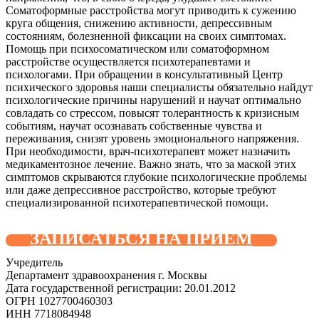
Соматоформные расстройства могут приводить к сужению
круга общения, снижению активности, депрессивным
состояниям, болезненной фиксации на своих симптомах.
Помощь при психосоматическом или соматоформном
расстройстве осуществляется психотерапевтами и
психологами. При обращении в консультативный Центр
психического здоровья наши специалисты обязательно найдут
психологические причины нарушений и научат оптимально
совладать со стрессом, повысят толерантность к кризисным
событиям, научат осознавать собственные чувства и
переживания, снизят уровень эмоционального напряжения.
При необходимости, врач-психотерапевт может назначить
медикаментозное лечение. Важно знать, что за маской этих
симптомов скрываются глубокие психологические проблемы
или даже депрессивное расстройство, которые требуют
специализированной психотерапевтической помощи.
ЗАПИСАТЬСЯ НА ПРИЕМ
Учредитель
Департамент здравоохранения г. Москвы
Дата государственной регистрации: 20.01.2012
ОГРН 1027700460303
ИНН 7718084948