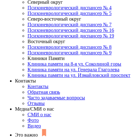
Северный округ
Психоневрологический диспансер № 4
Психоневрологический диспансер № 5
Северо-восточный округ
Психоневрологический диспансер № 7
Психоневрологический диспансер № 16
Психоневрологический диспансер № 19
Восточный округ
Психоневрологический диспансер № 8
Психоневрологический диспансер № 9
Клиники Памяти
Клиника памяти на 8-я ул. Соколиной горы
Клиника памяти на ул. Генерала Глаголева
Клиника памяти на ул. Измайловский проспект
Контакты
Контакты
Обратная связь
Часто задаваемые вопросы
Отзывы
Медиа/СМИ о нас
СМИ о нас
Фото
Видео
Это важно