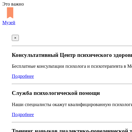
Это важно
Музей
×
Консультативный Центр психического здоров
Бесплатные консультации психолога и психотерапевта в 
Подробнее
Служба психологической помощи
Наши специалисты окажут квалифицированную психологич
Подробнее
Тренинг навыков диалектико-поведенческой 