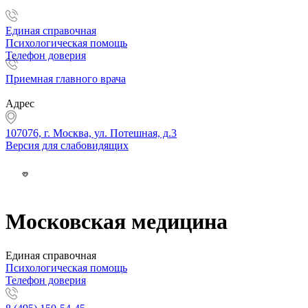
Единая справочная
Психологическая помощь
Телефон доверия
Приемная главного врача
Адрес
107076, г. Москва, ул. Потешная, д.3
Версия для слабовидящих
Московская медицина
Единая справочная
Психологическая помощь
Телефон доверия