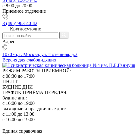
8 (495) 150-54-45
с 8:00 до 20:00
Приемное отделение
8 (495) 963-40-42
Круглосуточно
Адрес
107076, г. Москва, ул. Потешная, д.3
Версия для слабовидящих
РЕЖИМ РАБОТЫ ПРИЕМНОЙ:
с 08:30 до 17:00
ПН-ПТ
БУДНИЕ ДНИ
ГРАФИК ПРИЁМА ПЕРЕДАЧ:
будние дни:
с 16:00 до 19:00
выходные и праздничные дни:
с 11:00 до 13:00
с 16:00 до 19:00
Единая справочная