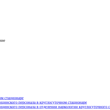
ние
ом стационаре
ицинского персонала в круглосуточном стационаре
цинского персонала в отделении наркологии круглосуточного 