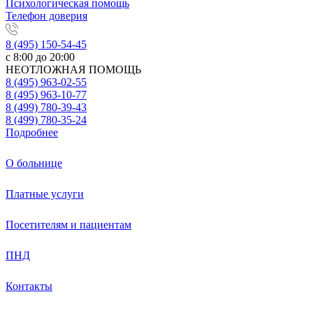
Психологическая помощь
Телефон доверия
8 (495) 150-54-45
с 8:00 до 20:00
НЕОТЛОЖНАЯ ПОМОЩЬ
8 (495) 963-02-55
8 (495) 963-10-77
8 (499) 780-39-43
8 (499) 780-35-24
Подробнее
О больнице
Платные услуги
Посетителям и пациентам
ПНД
Контакты